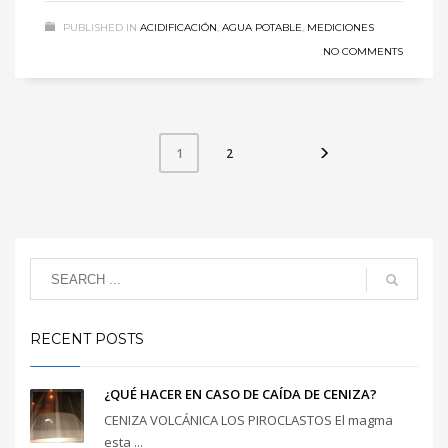
PUBLISHED IN
ACIDIFICACIÓN
,
AGUA POTABLE
,
MEDICIONES
NO COMMENTS
2
1
RECENT POSTS
¿QUÉ HACER EN CASO DE CAÍDA DE CENIZA?
CENIZA VOLCÁNICA LOS PIROCLASTOS El magma
esta ...