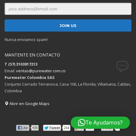
Nunca enviamos spam!
MANTENTE EN CONTACTO
T (57) 3103817213
Email:
ventas@purewater.com.co
Purewater Colombia SAS
Conjunto Cerrado Terranova, Casa 106, La Florida, Villamaria, Caldas,
Colombia
Abrir en Google Maps
Te Ayudamos?