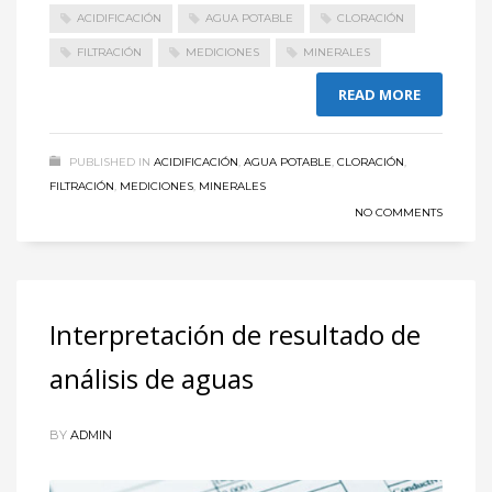
ACIDIFICACIÓN
AGUA POTABLE
CLORACIÓN
FILTRACIÓN
MEDICIONES
MINERALES
READ MORE
PUBLISHED IN
ACIDIFICACIÓN
,
AGUA POTABLE
,
CLORACIÓN
,
FILTRACIÓN
,
MEDICIONES
,
MINERALES
NO COMMENTS
Interpretación de resultado de
análisis de aguas
BY
ADMIN