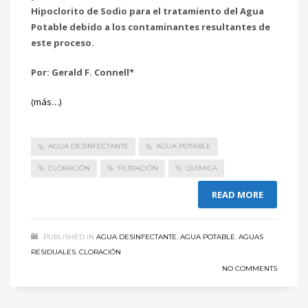
Hipoclorito de Sodio para el tratamiento del Agua
Potable debido a los contaminantes resultantes de
este proceso.
Por: Gerald F. Connell*
(más…)
AGUA DESINFECTANTE
AGUA POTABLE
CLORACIÓN
FILTRACIÓN
QUIMICA
READ MORE
PUBLISHED IN
AGUA DESINFECTANTE
,
AGUA POTABLE
,
AGUAS
RESIDUALES
,
CLORACIÓN
NO COMMENTS