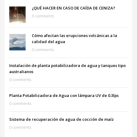
¿QUÉ HACER EN CASO DE CAÍDA DE CENIZA?
0 comments
Cómo afectan las erupciones volcánicas a la
calidad del agua
0 comments
Instalación de planta potabilizadora de agua y tanques tipo
australianos
0 comments
Planta Potabilizadora de Agua con lámpara UV de 0.3lps
0 comments
Sistema de recuperación de agua de cocción de maíz
0 comments