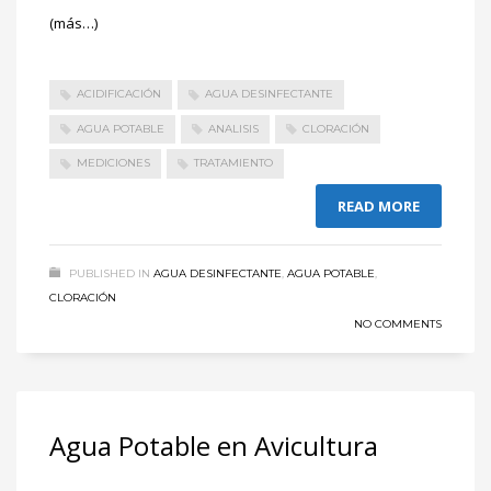
(más…)
ACIDIFICACIÓN
AGUA DESINFECTANTE
AGUA POTABLE
ANALISIS
CLORACIÓN
MEDICIONES
TRATAMIENTO
READ MORE
PUBLISHED IN
AGUA DESINFECTANTE
,
AGUA POTABLE
,
CLORACIÓN
NO COMMENTS
Agua Potable en Avicultura