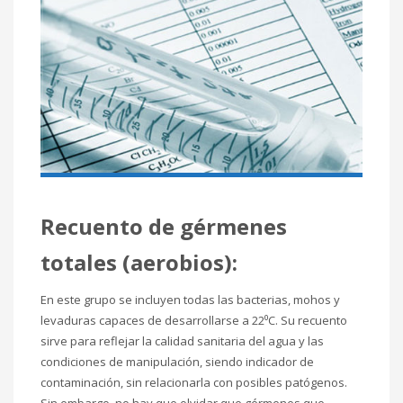
Recuento de gérmenes
totales (aerobios)
:
En este grupo se incluyen todas las bacterias, mohos y
levaduras capaces de desarrollarse a 22⁰C. Su recuento
sirve para reflejar la calidad sanitaria del agua y las
condiciones de manipulación, siendo indicador de
contaminación, sin relacionarla con posibles patógenos.
Sin embargo, no hay que olvidar que gérmenes que