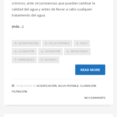
crónicos; ante circunstancias que puedan cambiar la
calidad del agua y antes de llevar a cabo cualquier
tratamiento del agua.
(más…)
ACIDIFICACIÓN
AGUA POTABLE
AVES
CLORACIÓN
FILTRACIÓN
MEDICIONES
MINERALES
QUIMICA
READ MORE
PUBLISHED IN
ACIDIFICACIÓN
,
AGUA POTABLE
,
CLORACIÓN
,
FILTRACIÓN
NO COMMENTS