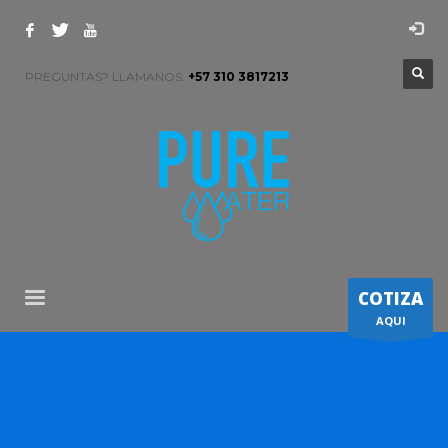
PREGUNTAS? LLAMANOS:
+57 310 3817213
COTIZA
AQUI