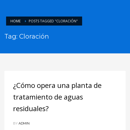
HOME
POSTS TAGGED "CLORACIÓN"
Tag: Cloración
¿Cómo opera una planta de
tratamiento de aguas
residuales?
BY
ADMIN