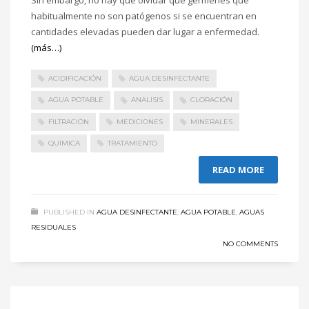
habitualmente no son patógenos si se encuentran en
cantidades elevadas pueden dar lugar a enfermedad.
(más…)
ACIDIFICACIÓN
AGUA DESINFECTANTE
AGUA POTABLE
ANALISIS
CLORACIÓN
FILTRACIÓN
MEDICIONES
MINERALES
QUIMICA
TRATAMIENTO
READ MORE
PUBLISHED IN
AGUA DESINFECTANTE
,
AGUA POTABLE
,
AGUAS
RESIDUALES
NO COMMENTS