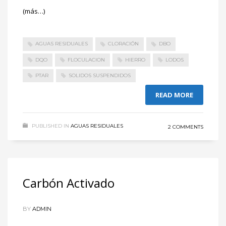
(más…)
AGUAS RESIDUALES
CLORACIÓN
DBO
DQO
FLOCULACION
HIERRO
LODOS
PTAR
SOLIDOS SUSPENDIDOS
READ MORE
PUBLISHED IN
AGUAS RESIDUALES
2 COMMENTS
Carbón Activado
BY
ADMIN