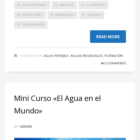
AGUA POTABLE
ANALISIS
CLORACIÓN
MEDICIONES
MINERALES
QUIMICA
TRATAMIENTO
READ MORE
PUBLISHED IN
AGUA POTABLE
,
AGUAS RESIDUALES
,
FILTRACIÓN
NO COMMENTS
Mini Curso «El Agua en el
Mundo»
BY
ADMIN