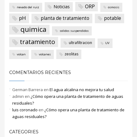
ORP
Noticias
nevado del ruiz
osmosis
pH
planta de tratamiento
potable
quimica
solidos suspendidos
tratamiento
ultrafiltracion
UV
zeolitas
volcan
volcanes
COMENTARIOS RECIENTES
German Barrera
en
El agua alcalina no mejora tu salud
admin
en
¿Cómo opera una planta de tratamiento de aguas
residuales?
luis coronado
en
¿Cómo opera una planta de tratamiento de
aguas residuales?
CATEGORIES