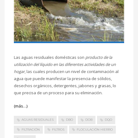
Las aguas residuales domésticas son
producto de la
utilización del líquido en las diferentes actividades de un
hogar
, las cuales producen un nivel de contaminación al
agua que puede manifestar la presencia de sólidos,
desechos orgánicos, detergentes, jabones y grasas, lo
que precisa de un proceso para su eliminación.
(más…)
AGUAS RESIDUALES
DBO
DOB
DQO
FILTRACIÓN
FILTROS
FLOCULACIÓN HIERRO