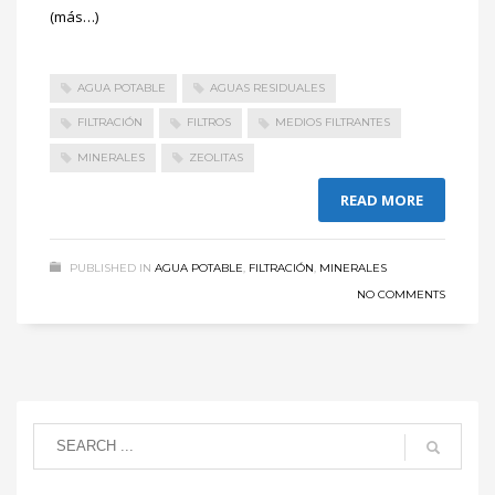
(más…)
AGUA POTABLE
AGUAS RESIDUALES
FILTRACIÓN
FILTROS
MEDIOS FILTRANTES
MINERALES
ZEOLITAS
READ MORE
PUBLISHED IN
AGUA POTABLE
,
FILTRACIÓN
,
MINERALES
NO COMMENTS