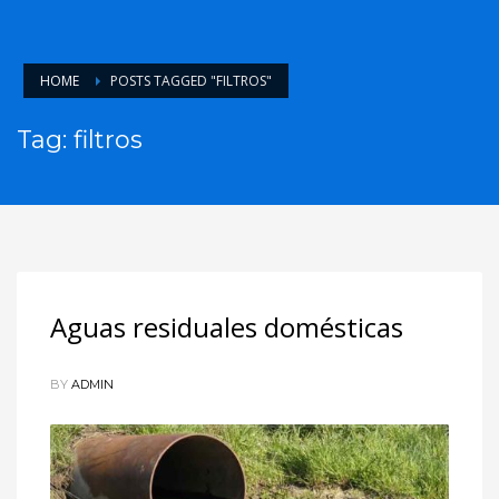
HOME
POSTS TAGGED "FILTROS"
Tag: filtros
Aguas residuales domésticas
BY
ADMIN