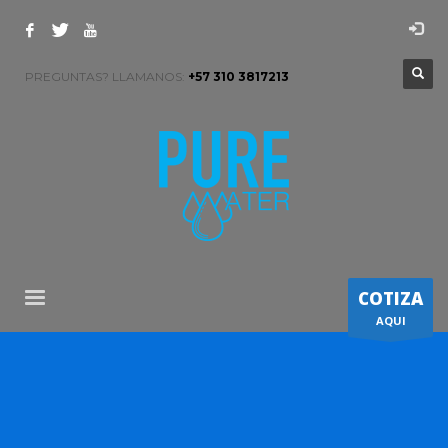
PREGUNTAS? LLAMANOS:
+57 310 3817213
COTIZA
AQUI