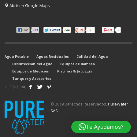
Abrir en Google Maps
Agua Potable
Aguas Residuales
Calidad del Agua
Desinfección del Agua
Equipos de Bombeo
Equipos de Medición
Piscinas & Jacuzzis
Tanques y Accesorios
GET SOCIAL
© 2019 Derechos Reservados.
PureWater
SAS
.
Te Ayudamos?