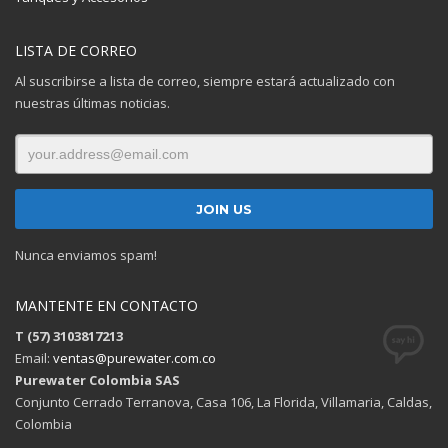
LISTA DE CORREO
Al suscribirse a lista de correo, siempre estará actualizado con
nuestras últimas noticias.
Nunca enviamos spam!
MANTENTE EN CONTACTO
T (57) 3103817213
Email:
ventas@purewater.com.co
Purewater Colombia SAS
Conjunto Cerrado Terranova, Casa 106, La Florida, Villamaria, Caldas,
Colombia