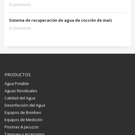
0 comments
Sistema de recuperación de agua de cocción de maíz
0 comments
PRODUCTOS
Agua Potable
Aguas Residuales
Calidad del Agua
Desinfección del Agua
Equipos de Bombeo
Equipos de Medición
Piscinas & Jacuzzis
Tanques y Accesorios