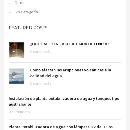
Otros
Sin Categoría
FEATURED POSTS
¿QUÉ HACER EN CASO DE CAÍDA DE CENIZA?
0 comments
Cómo afectan las erupciones volcánicas a la
calidad del agua
0 comments
Instalación de planta potabilizadora de agua y tanques tipo
australianos
0 comments
Planta Potabilizadora de Agua con lámpara UV de 0.3lps