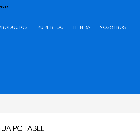
17213
PRODUCTOS
PUREBLOG
TIENDA
NOSOTROS
GUA POTABLE