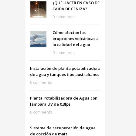
¿QUÉ HACER EN CASO DE
CAÍDA DE CENIZA?
0 comments
Cómo afectan las
erupciones volcánicas a
la calidad del agua
0 comments
Instalación de planta potabilizadora
de agua y tanques tipo australianos
0 comments
Planta Potabilizadora de Agua con
lámpara UV de 0.3lps
0 comments
Sistema de recuperación de agua
de cocción de maíz