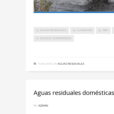
AGUAS RESIDUALES
CLORACIÓN
DBO
SOLIDOS SUSPENDIDOS
PUBLISHED IN
AGUAS RESIDUALES
Aguas residuales doméstica
BY
ADMIN