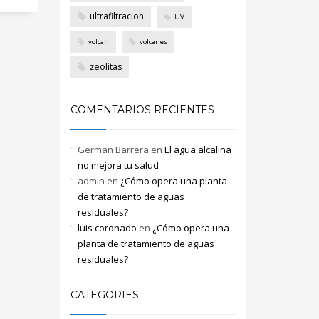
ultrafiltracion
UV
volcan
volcanes
zeolitas
COMENTARIOS RECIENTES
German Barrera
en
El agua alcalina
no mejora tu salud
admin
en
¿Cómo opera una planta
de tratamiento de aguas
residuales?
luis coronado
en
¿Cómo opera una
planta de tratamiento de aguas
residuales?
CATEGORIES