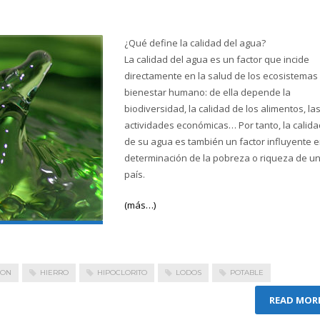
¿Qué define la calidad del agua?
La calidad del agua es un factor que incide
directamente en la salud de los ecosistemas 
bienestar humano: de ella depende la
biodiversidad, la calidad de los alimentos, la
actividades económicas… Por tanto, la calida
de su agua es también un factor influyente e
determinación de la pobreza o riqueza de u
país.
(más…)
ION
HIERRO
HIPOCLORITO
LODOS
POTABLE
READ MOR