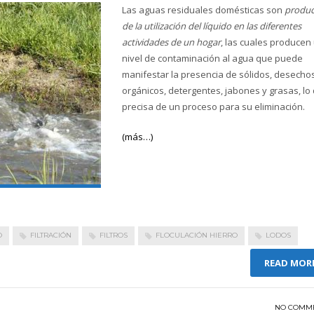
Las aguas residuales domésticas son
produc
de la utilización del líquido en las diferentes
actividades de un hogar
, las cuales producen
nivel de contaminación al agua que puede
manifestar la presencia de sólidos, desecho
orgánicos, detergentes, jabones y grasas, lo
precisa de un proceso para su eliminación.
(más…)
O
FILTRACIÓN
FILTROS
FLOCULACIÓN HIERRO
LODOS
READ MOR
NO COMM