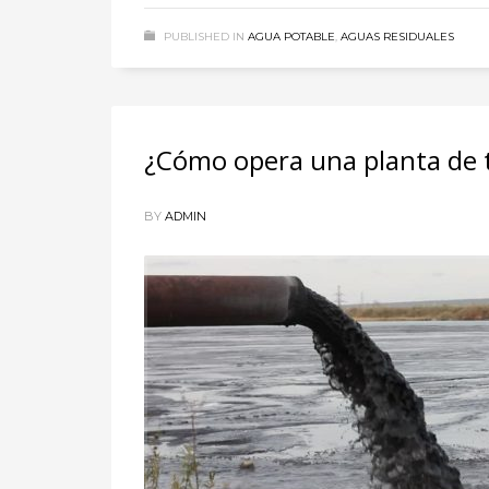
PUBLISHED IN
AGUA POTABLE
,
AGUAS RESIDUALES
¿Cómo opera una planta de 
BY
ADMIN