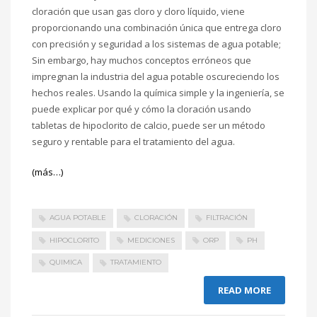
cloración que usan gas cloro y cloro líquido, viene
proporcionando una combinación única que entrega cloro
con precisión y seguridad a los sistemas de agua potable;
Sin embargo, hay muchos conceptos erróneos que
impregnan la industria del agua potable oscureciendo los
hechos reales. Usando la química simple y la ingeniería, se
puede explicar por qué y cómo la cloración usando
tabletas de hipoclorito de calcio, puede ser un método
seguro y rentable para el tratamiento del agua.
(más…)
AGUA POTABLE
CLORACIÓN
FILTRACIÓN
HIPOCLORITO
MEDICIONES
ORP
PH
QUIMICA
TRATAMIENTO
READ MORE