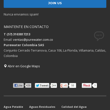
Nunca enviamos spam!
MANTENTE EN CONTACTO
T (57) 3103817213
Email:
ventas@purewater.com.co
Purewater Colombia SAS
Conjunto Cerrado Terranova, Casa 106, La Florida, Villamaria, Caldas,
Colombia
Abrir en Google Maps
Agua Potable
Aguas Residuales
Calidad del Agua