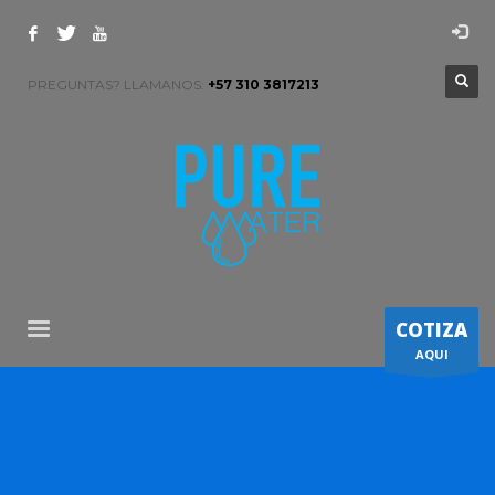
PREGUNTAS? LLAMANOS:
+57 310 3817213
COTIZA
AQUI