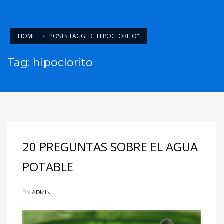
HOME
POSTS TAGGED "HIPOCLORITO"
Tag: hipoclorito
20 PREGUNTAS SOBRE EL AGUA
POTABLE
BY
ADMIN