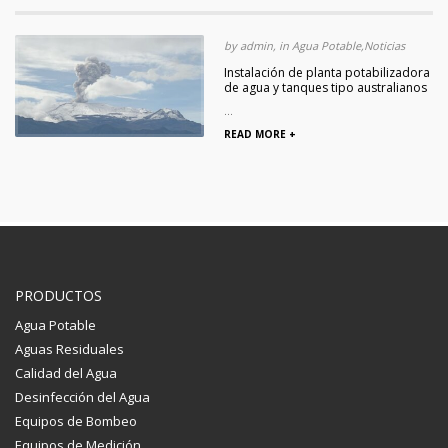
by admin, in Agua Potable,Noticias
Instalación de planta potabilizadora
de agua y tanques tipo australianos
...
READ MORE +
PRODUCTOS
Agua Potable
Aguas Residuales
Calidad del Agua
Desinfección del Agua
Equipos de Bombeo
Equipos de Medición