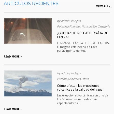
ARTICULOS RECIENTES
VIEW ALL -
by admin, in Agua
Potable,Minerales,Noticias,Sin Categoría
¿QUÉ HACER EN CASO DE CAÍDA DE
CENIZA?
CENIZA VOLCÁNICA LOS PIROCLASTOS
El magma esta hecho de roca
parcialmente derret...
READ MORE +
by admin, in Agua
Potable,Minerales,Otros
Cómo afectan las erupciones
volcánicas a la calidad del agua
Las erupciones volcánicas son uno de
los fenómenos naturales más
espectaculares ...
READ MORE +