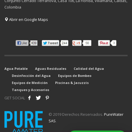
Conjunto Cerrado Terranova, Casa 106, La Florida, Villamaria, Caldas,
Colombia
Abrir en Google Maps
Agua Potable
Aguas Residuales
Calidad del Agua
Desinfección del Agua
Equipos de Bombeo
Equipos de Medición
Piscinas & Jacuzzis
Tanques y Accesorios
GET SOCIAL
© 2019 Derechos Reservados.
PureWater
SAS
.