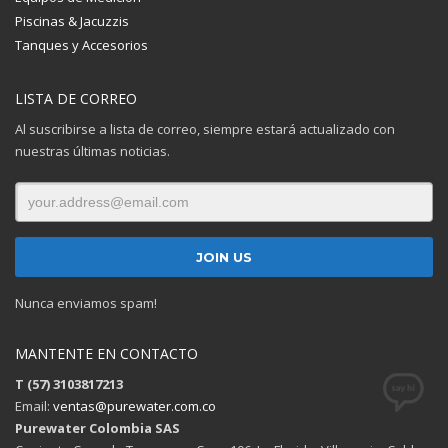
Piscinas & Jacuzzis
Tanques y Accesorios
LISTA DE CORREO
Al suscribirse a lista de correo, siempre estará actualizado con
nuestras últimas noticias.
Nunca enviamos spam!
MANTENTE EN CONTACTO
T (57) 3103817213
Email:
ventas@purewater.com.co
Purewater Colombia SAS