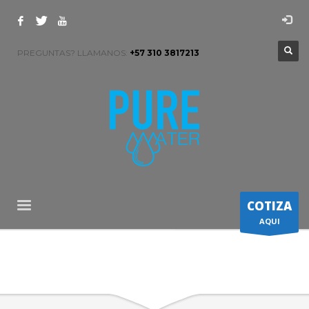
PREGUNTAS? LLAMANOS:
+57 310 3817213
COTIZA
AQUI