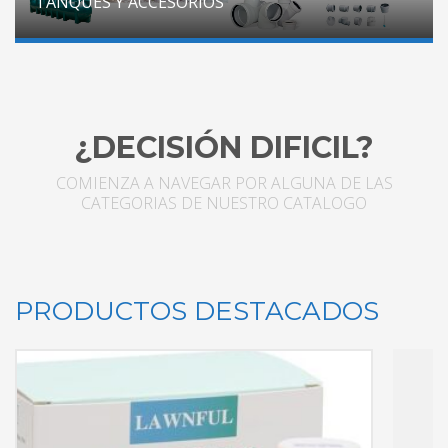
TANQUES Y ACCESORIOS
¿DECISIÓN DIFICIL?
COMIENZA A NAVEGAR POR ALGUNA DE LAS
CATEGORIAS DE NUESTRO CATALOGO
PRODUCTOS DESTACADOS