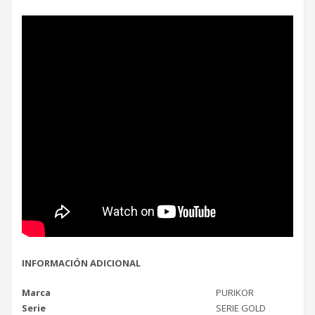
INFORMACIÓN ADICIONAL
Marca
PURIKOR
Serie
SERIE GOLD