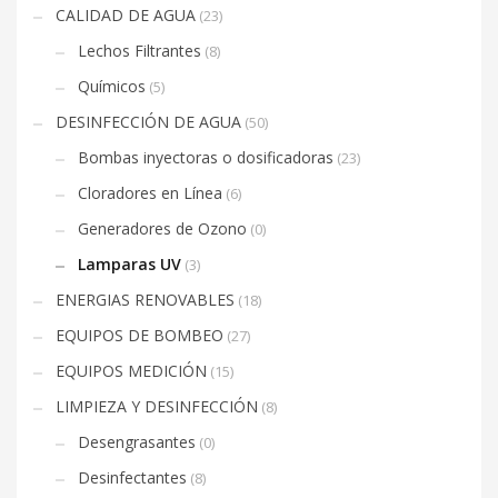
CALIDAD DE AGUA
(23)
Lechos Filtrantes
(8)
Químicos
(5)
DESINFECCIÓN DE AGUA
(50)
Bombas inyectoras o dosificadoras
(23)
Cloradores en Línea
(6)
Generadores de Ozono
(0)
Lamparas UV
(3)
ENERGIAS RENOVABLES
(18)
EQUIPOS DE BOMBEO
(27)
EQUIPOS MEDICIÓN
(15)
LIMPIEZA Y DESINFECCIÓN
(8)
Desengrasantes
(0)
Desinfectantes
(8)