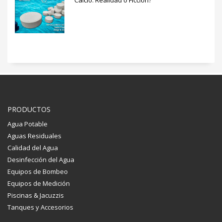
Calcio: Realidad o Ficción?
PRODUCTOS
Agua Potable
Aguas Residuales
Calidad del Agua
Desinfección del Agua
Equipos de Bombeo
Equipos de Medición
Piscinas & Jacuzzis
Tanques y Accesorios