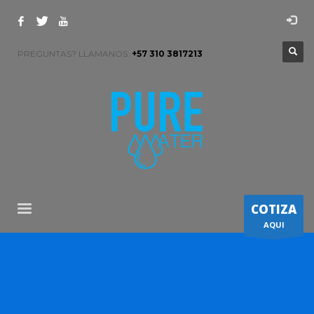
PREGUNTAS? LLAMANOS:
+57 310 3817213
COTIZA
AQUI