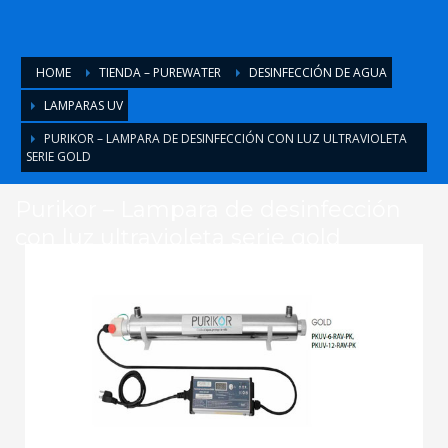
HOME
TIENDA – PUREWATER
DESINFECCIÓN DE AGUA
LAMPARAS UV
PURIKOR – LAMPARA DE DESINFECCIÓN CON LUZ ULTRAVIOLETA
SERIE GOLD
Purikor – Lampara de desinfección
con luz ultravioleta serie gold