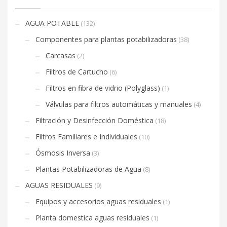
AGUA POTABLE
(132)
Componentes para plantas potabilizadoras
(38)
Carcasas
(2)
Filtros de Cartucho
(6)
Filtros en fibra de vidrio (Polyglass)
(1)
Válvulas para filtros automáticas y manuales
(4)
Filtración y Desinfección Doméstica
(18)
Filtros Familiares e Individuales
(10)
Ósmosis Inversa
(3)
Plantas Potabilizadoras de Agua
(8)
AGUAS RESIDUALES
(9)
Equipos y accesorios aguas residuales
(1)
Planta domestica aguas residuales
(1)