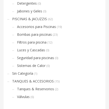
Detergentes
(0)
Jabones y Geles
(0)
PISCINAS & JACUZZIS
(62)
Accesorios para Piscinas
(19)
Bombas para piscinas
(23)
Filtros para piscina
(12)
Luces y Cascadas
(0)
Seguridad para piscinas
(0)
Sistemas de Calor
(0)
Sin Categoría
(1)
TANQUES & ACCESORIOS
(15)
Tanques & Reservorios
(2)
Válvulas
(6)