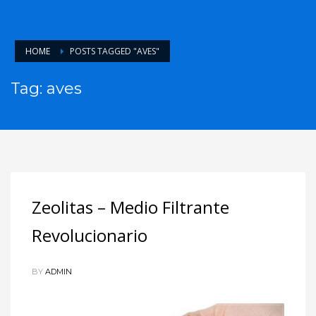
HOME
POSTS TAGGED "AVES"
Tag: aves
Zeolitas – Medio Filtrante
Revolucionario
BY
ADMIN