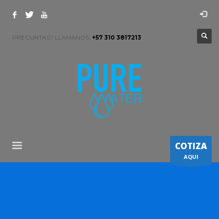
PREGUNTAS? LLAMANOS:
+57 310 3817213
COTIZA
AQUI