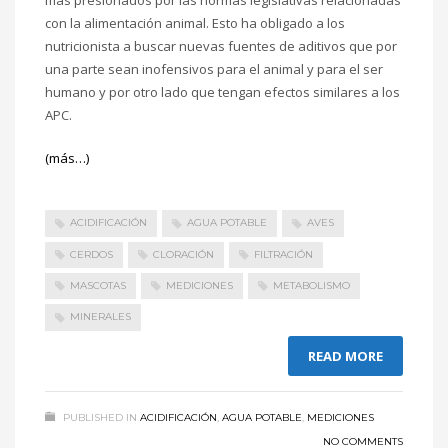
más presionados por las normas legislativas relacionadas
con la alimentación animal. Esto ha obligado a los
nutricionista a buscar nuevas fuentes de aditivos que por
una parte sean inofensivos para el animal y para el ser
humano y por otro lado que tengan efectos similares a los
APC.
(más…)
ACIDIFICACIÓN
AGUA POTABLE
AVES
CERDOS
CLORACIÓN
FILTRACIÓN
MASCOTAS
MEDICIONES
METABOLISMO
MINERALES
READ MORE
PUBLISHED IN
ACIDIFICACIÓN
,
AGUA POTABLE
,
MEDICIONES
NO COMMENTS