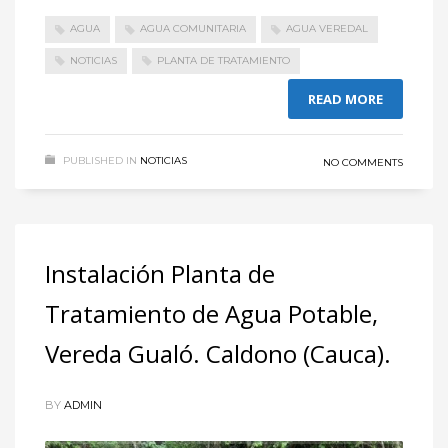
AGUA
AGUA COMUNITARIA
AGUA VEREDAL
NOTICIAS
PLANTA DE TRATAMIENTO
READ MORE
PUBLISHED IN
NOTICIAS
NO COMMENTS
Instalación Planta de
Tratamiento de Agua Potable,
Vereda Gualó. Caldono (Cauca).
BY
ADMIN