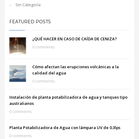
Sin Categoría
FEATURED POSTS
¿QUÉ HACER EN CASO DE CAÍDA DE CENIZA?
0 comments
Cómo afectan las erupciones volcánicas a la
calidad del agua
0 comments
Instalación de planta potabilizadora de agua y tanques tipo
australianos
0 comments
Planta Potabilizadora de Agua con lámpara UV de 0.3lps
0 comments