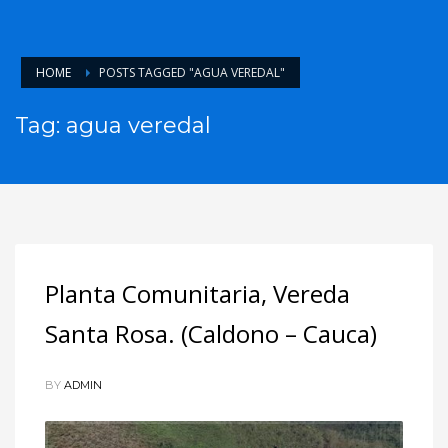
HOME
POSTS TAGGED "AGUA VEREDAL"
Tag: agua veredal
Planta Comunitaria, Vereda
Santa Rosa. (Caldono – Cauca)
BY
ADMIN