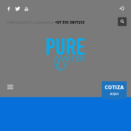
PREGUNTAS? LLAMANOS:
+57 310 3817213
COTIZA
AQUI