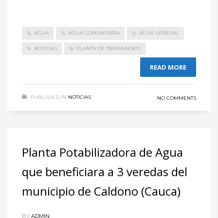
AGUA
AGUA COMUNITARIA
AGUA VEREDAL
NOTICIAS
PLANTA DE TRATAMIENTO
READ MORE
PUBLISHED IN
NOTICIAS
NO COMMENTS
Planta Potabilizadora de Agua
que beneficiara a 3 veredas del
municipio de Caldono (Cauca)
BY
ADMIN