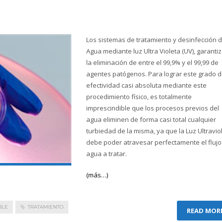
Los sistemas de tratamiento y desinfección 
Agua mediante luz Ultra Violeta (UV), garanti
la eliminación de entre el 99,9% y el 99,99 de
agentes patógenos. Para lograr este grado 
efectividad casi absoluta mediante este
procedimiento físico, es totalmente
imprescindible que los procesos previos del
agua eliminen de forma casi total cualquier
turbiedad de la misma, ya que la Luz Ultravio
debe poder atravesar perfectamente el flujo
agua a tratar.
(más…)
BLE
TRATAMIENTO
READ MOR