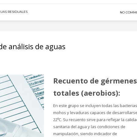
UAS RESIDUALES
NO COMM
de análisis de aguas
Recuento de gérmenes
totales (aerobios)
:
En este grupo se incluyen todas las bacterias
mohos y levaduras capaces de desarrollarse
22⁰C. Su recuento sirve para reflejar la calid
sanitaria del agua y las condiciones de
manipulación, siendo indicador de