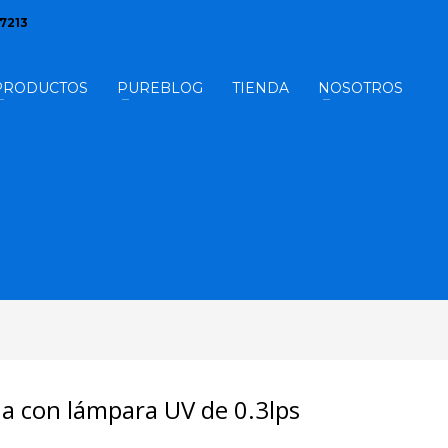
17213
PRODUCTOS
PUREBLOG
TIENDA
NOSOTROS
ua con lámpara UV de 0.3lps