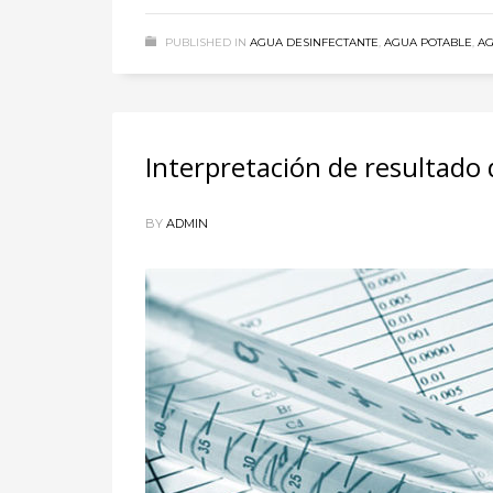
PUBLISHED IN
AGUA DESINFECTANTE
,
AGUA POTABLE
,
AG
Interpretación de resultado 
BY
ADMIN