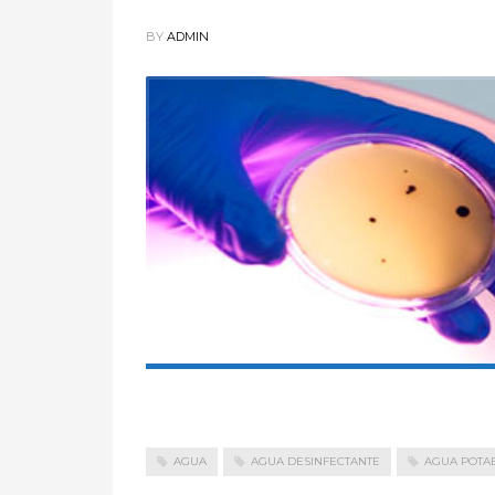
BY
ADMIN
AGUA
AGUA DESINFECTANTE
AGUA POTA