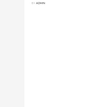
BY
ADMIN