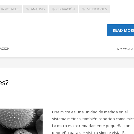
UA POTABLE
ANALISIS
CLORACIÓN
MEDICIONES
READ MOR
RACIÓN
NO COMM
es?
Una micra es una unidad de medida en el
sistema métrico, también conocida como micr
La micra es extremadamente pequeña, tan
pequeña para ser vista a simple vista. Es