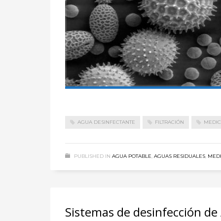
AGUA DESINFECTANTE
FILTRACIÓN
MEDIC
PUBLISHED IN
AGUA POTABLE
,
AGUAS RESIDUALES
,
MEDI
Sistemas de desinfección de