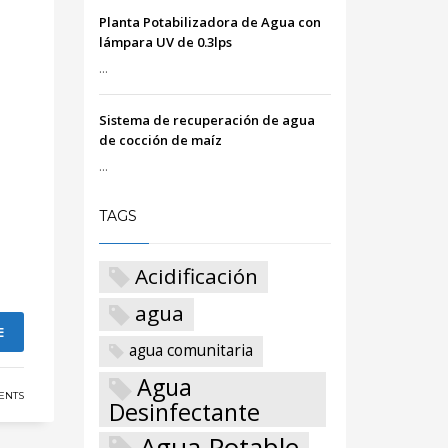
Planta Potabilizadora de Agua con
lámpara UV de 0.3lps
...
Sistema de recuperación de agua
de cocción de maíz
...
TAGS
Acidificación
agua
E
agua comunitaria
Agua
ENTS
Desinfectante
Agua Potable