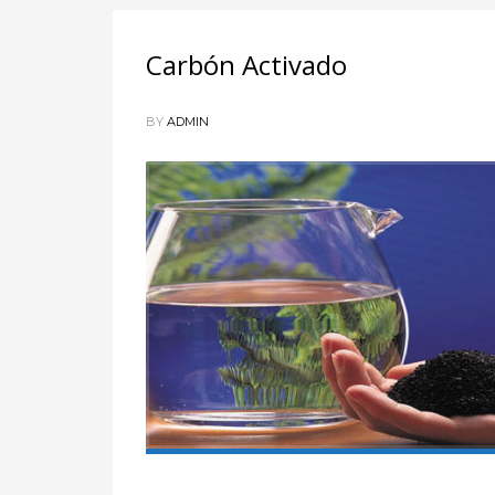
Carbón Activado
BY
ADMIN