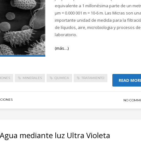
equivalente a 1 millonésima parte de un met
μm = 0.000 001 m = 10-6 m. Las Micras son un
importante unidad de medida para la filtraci
de líquidos, aire, microbiologia y procesos de
laboratorio.
(más…)
IONES
MINERALES
QUIMICA
TRATAMIENTO
READ MOR
CIONES
NO COMM
 Agua mediante luz Ultra Violeta