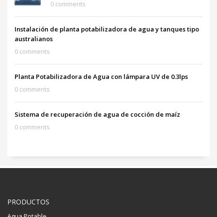
0 comments
Instalación de planta potabilizadora de agua y tanques tipo
australianos
0 comments
Planta Potabilizadora de Agua con lámpara UV de 0.3lps
0 comments
Sistema de recuperación de agua de cocción de maíz
0 comments
PRODUCTOS
Agua Potable