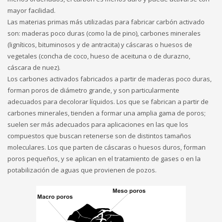
mayor facilidad.
Las materias primas más utilizadas para fabricar carbón activado
son: maderas poco duras (como la de pino), carbones minerales
(ligníticos, bituminosos y de antracita) y cáscaras o huesos de
vegetales (concha de coco, hueso de aceituna o de durazno,
cáscara de nuez).
Los carbones activados fabricados a partir de maderas poco duras,
forman poros de diámetro grande, y son particularmente
adecuados para decolorar líquidos. Los que se fabrican a partir de
carbones minerales, tienden a formar una amplia gama de poros;
suelen ser más adecuados para aplicaciones en las que los
compuestos que buscan retenerse son de distintos tamaños
moleculares. Los que parten de cáscaras o huesos duros, forman
poros pequeños, y se aplican en el tratamiento de gases o en la
potabilización de aguas que provienen de pozos.