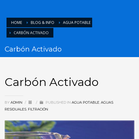
HOME
BLOG & INFO
AGUA POTABLE
CARBÓN ACTIVADO
Carbón Activado
Carbón Activado
BY
ADMIN
/
/
PUBLISHED IN
AGUA POTABLE
,
AGUAS
RESIDUALES
,
FILTRACIÓN