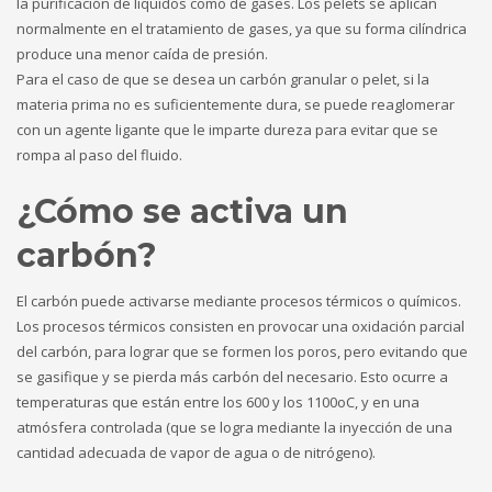
la purificación de líquidos como de gases. Los pelets se aplican
normalmente en el tratamiento de gases, ya que su forma cilíndrica
produce una menor caída de presión.
Para el caso de que se desea un carbón granular o pelet, si la
materia prima no es suficientemente dura, se puede reaglomerar
con un agente ligante que le imparte dureza para evitar que se
rompa al paso del fluido.
¿Cómo se activa un
carbón?
El carbón puede activarse mediante procesos térmicos o químicos.
Los procesos térmicos consisten en provocar una oxidación parcial
del carbón, para lograr que se formen los poros, pero evitando que
se gasifique y se pierda más carbón del necesario. Esto ocurre a
temperaturas que están entre los 600 y los 1100oC, y en una
atmósfera controlada (que se logra mediante la inyección de una
cantidad adecuada de vapor de agua o de nitrógeno).