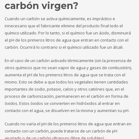
carbón virgen?
Cuando un carbón se activa químicamente, es impráctico e
innecesario que el fabricante elimine del producto final todo el
químico utilizado. Por lo tanto, si el químico fue un ácido, disminuirá
el pH de los primeros litros de agua que entran en contacto con el
carbón. Ocurrirá lo contrario si el químico utilizado fue un álcali.
En el caso de un carbón activado térmicamente (sin la presencia de
otros químicos que no sean vapor de agua y gases de combustión),
aumenta el pH de los primeros litros de agua que se trata con el
mismo. Esto se debe a que todos los vegetales tienen cantidades
importantes de sodio, potasio, calcio y otros catiónes que, en el
proceso de carbonización, permanecen en el carbón en forma de
óxidos. Estos óxidos se convierten en hidróxidos al entrar en
contacto con el agua, se disuelven en la misma y aumentan su pH.
Cuando no varía el pH de los primeros litros de agua que entran en
contacto con un carbón, puede tratarse de un carbón de pH
ajustado o de un carbón ultrapuro (libre de solubles).