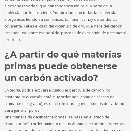
electronegatividad, que dan tendencia iónica a la parte de la
molécula que los contiene. Por otro lado, no todas las moléculas
inorgánicas tienden a ser iónicas; también las hay de tendencia
covalente. Tal es el caso del dicianuro de oro, que hace del carbón
activado una parte esencial del proceso de extracción de este metal
precioso.
¿A partir de qué materias
primas puede obtenerse
un carbón activado?
En teoría, podría activarse cualquier partícula de carbón. No
obstante, si el carbón está muy ordenado (como es el caso del
diamante o el grafito), es difícil eliminar algunos átomos de carbono
para generar poros.
Una manera de clasificar carbones, se basa en el grado de
“coquización” u ordenamiento de sus átomos de carbono. Mientras
menos ordenados, el carbón es menos duro y puede activarse con