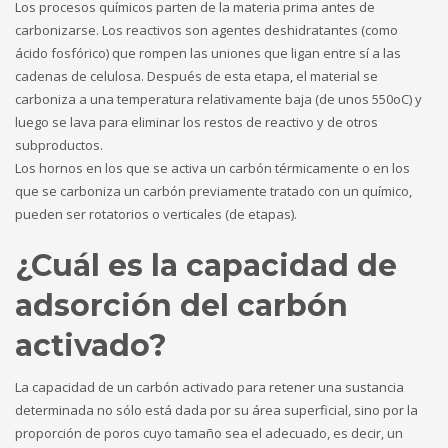
Los procesos químicos parten de la materia prima antes de
carbonizarse. Los reactivos son agentes deshidratantes (como
ácido fosfórico) que rompen las uniones que ligan entre sí a las
cadenas de celulosa. Después de esta etapa, el material se
carboniza a una temperatura relativamente baja (de unos 550oC) y
luego se lava para eliminar los restos de reactivo y de otros
subproductos.
Los hornos en los que se activa un carbón térmicamente o en los
que se carboniza un carbón previamente tratado con un químico,
pueden ser rotatorios o verticales (de etapas).
¿Cuál es la capacidad de
adsorción del carbón
activado?
La capacidad de un carbón activado para retener una sustancia
determinada no sólo está dada por su área superficial, sino por la
proporción de poros cuyo tamaño sea el adecuado, es decir, un