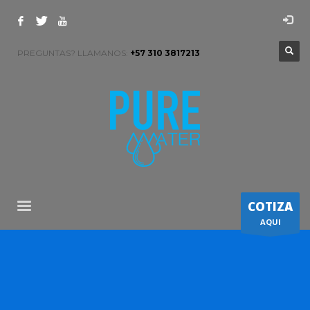
PREGUNTAS? LLAMANOS:
+57 310 3817213
COTIZA
AQUI