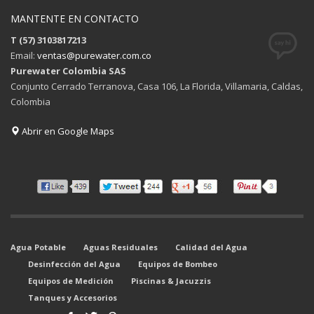
MANTENTE EN CONTACTO
T (57) 3103817213
Email:
ventas@purewater.com.co
Purewater Colombia SAS
Conjunto Cerrado Terranova, Casa 106, La Florida, Villamaria, Caldas,
Colombia
Abrir en Google Maps
Agua Potable
Aguas Residuales
Calidad del Agua
Desinfección del Agua
Equipos de Bombeo
Equipos de Medición
Piscinas & Jacuzzis
Tanques y Accesorios