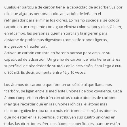
Cualquier partícula de carbón tiene la capacidad de adsorber. Es por
ello que algunas personas colocan carbón de leña en el
refrigerador para eliminar los olores. Lo mismo sucede si se coloca
carbón en un recipiente con agua: elimina color, sabor y olor. O bien,
en el campo, las personas queman tortilla y la ingieren para
aliviarse de problemas digestivos (como infecciones ligeras,
indigestión o flatulencia).
Activar un carbón consiste en hacerlo poroso para ampliar su
capacidad de adsorción. Un gramo de carbón de leña tiene un área
superficial de alrededor de 50 m2. Con la activación, ésta llega a 600
u 800 m2. Es decir, aumenta entre 12 y 16 veces.
Los átomos de carbono que forman un sólido al que llamamos
“carbón”, se ligan entre sí mediante uniones de tipo covalente. Cada
átomo comparte un electrón con otros cuatro átomos de carbono
(hay que recordar que en las uniones iónicas, el átomo más
electronegativo le roba uno o más electrones al otro). Los átomos
que no están en la superficie, distribuyen sus cuatro uniones en
todas las direcciones. Pero los átomos superficiales, aunque están