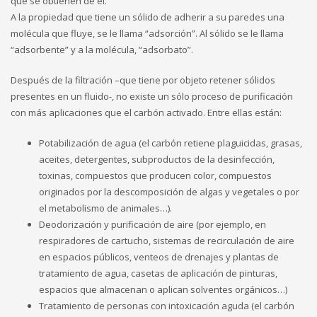
que se obtienen de él.
A la propiedad que tiene un sólido de adherir a su paredes una
molécula que fluye, se le llama “adsorción”. Al sólido se le llama
“adsorbente” y a la molécula, “adsorbato”.
Después de la filtración –que tiene por objeto retener sólidos
presentes en un fluido-, no existe un sólo proceso de purificación
con más aplicaciones que el carbón activado. Entre ellas están:
Potabilización de agua (el carbón retiene plaguicidas, grasas,
aceites, detergentes, subproductos de la desinfección,
toxinas, compuestos que producen color, compuestos
originados por la descomposición de algas y vegetales o por
el metabolismo de animales…).
Deodorización y purificación de aire (por ejemplo, en
respiradores de cartucho, sistemas de recirculación de aire
en espacios públicos, venteos de drenajes y plantas de
tratamiento de agua, casetas de aplicación de pinturas,
espacios que almacenan o aplican solventes orgánicos…)
Tratamiento de personas con intoxicación aguda (el carbón