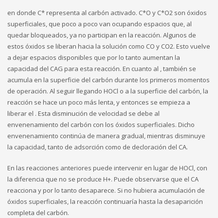
en donde C* representa al carbón activado. C*O y C*O2 son óxidos
superficiales, que poco a poco van ocupando espacios que, al
quedar bloqueados, ya no participan en la reacción. Algunos de
estos óxidos se liberan hacia la solución como CO y CO2. Esto vuelve
a dejar espacios disponibles que por lo tanto aumentan la
capacidad del CAG para esta reacción. En cuanto al , también se
acumula en la superficie del carbón durante los primeros momentos
de operación. Al seguir llegando HOCl o a la superficie del carbón, la
reacción se hace un poco más lenta, y entonces se empieza a
liberar el . Esta disminución de velocidad se debe al
envenenamiento del carbón con los óxidos superficiales. Dicho
envenenamiento continúa de manera gradual, mientras disminuye
la capacidad, tanto de adsorción como de decloración del CA.
En las reacciones anteriores puede intervenir en lugar de HOCl, con
la diferencia que no se produce H+. Puede observarse que el CA
reacciona y por lo tanto desaparece. Si no hubiera acumulación de
óxidos superficiales, la reacción continuaría hasta la desaparición
completa del carbón.