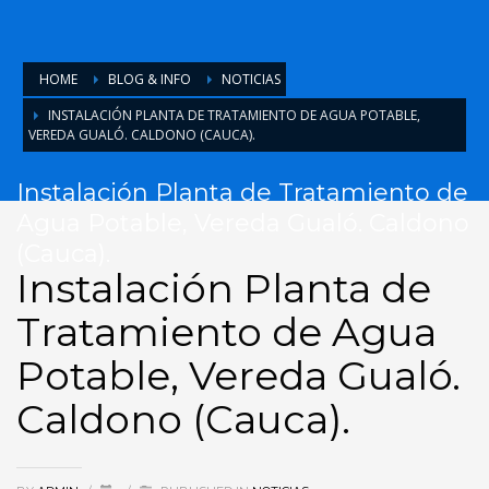
HOME
BLOG & INFO
NOTICIAS
INSTALACIÓN PLANTA DE TRATAMIENTO DE AGUA POTABLE,
VEREDA GUALÓ. CALDONO (CAUCA).
Instalación Planta de Tratamiento de
Agua Potable, Vereda Gualó. Caldono
(Cauca).
Instalación Planta de
Tratamiento de Agua
Potable, Vereda Gualó.
Caldono (Cauca).