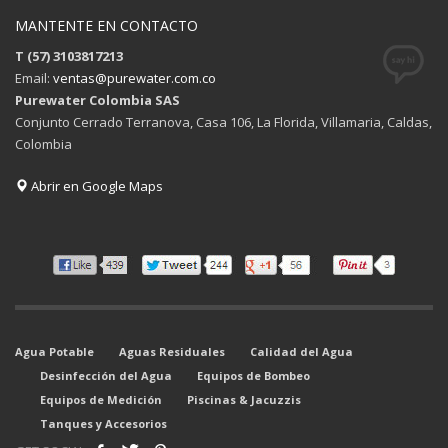
MANTENTE EN CONTACTO
T (57) 3103817213
Email:
ventas@purewater.com.co
Purewater Colombia SAS
Conjunto Cerrado Terranova, Casa 106, La Florida, Villamaria, Caldas,
Colombia
Abrir en Google Maps
Agua Potable
Aguas Residuales
Calidad del Agua
Desinfección del Agua
Equipos de Bombeo
Equipos de Medición
Piscinas & Jacuzzis
Tanques y Accesorios