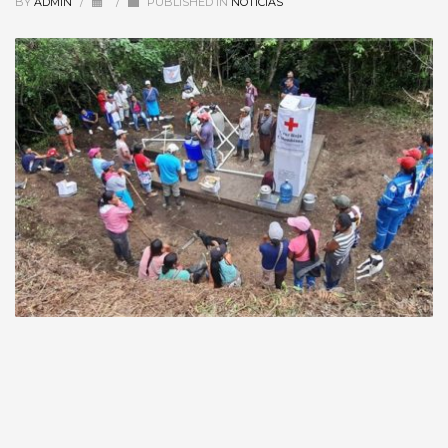
BY
ADMIN
/
/
PUBLISHED IN
NOTICIAS