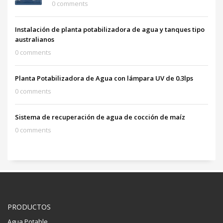
0 comments
Instalación de planta potabilizadora de agua y tanques tipo
australianos
0 comments
Planta Potabilizadora de Agua con lámpara UV de 0.3lps
0 comments
Sistema de recuperación de agua de cocción de maíz
0 comments
PRODUCTOS
Agua Potable