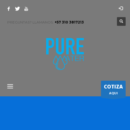
PREGUNTAS? LLAMANOS:
+57 310 3817213
COTIZA
AQUI