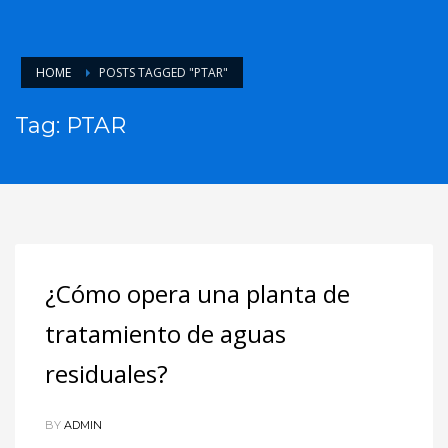
HOME
POSTS TAGGED "PTAR"
Tag: PTAR
¿Cómo opera una planta de
tratamiento de aguas
residuales?
BY
ADMIN