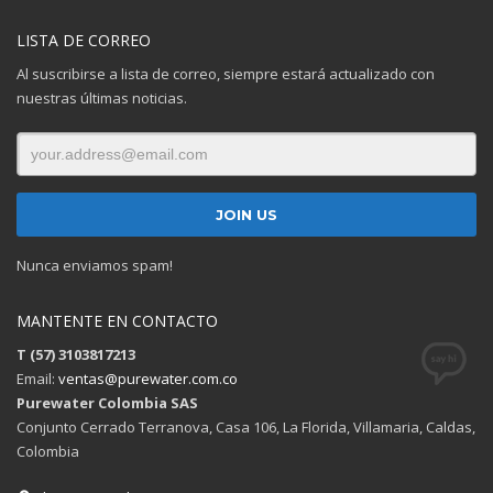
LISTA DE CORREO
Al suscribirse a lista de correo, siempre estará actualizado con
nuestras últimas noticias.
Nunca enviamos spam!
MANTENTE EN CONTACTO
T (57) 3103817213
Email:
ventas@purewater.com.co
Purewater Colombia SAS
Conjunto Cerrado Terranova, Casa 106, La Florida, Villamaria, Caldas,
Colombia