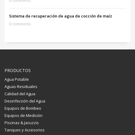
0 comments
Sistema de recuperación de agua de cocción de maíz
0 comments
PRODUCTOS
Agua Potable
Aguas Residuales
Calidad del Agua
Desinfección del Agua
Equipos de Bombeo
Equipos de Medición
Piscinas & Jacuzzis
Tanques y Accesorios