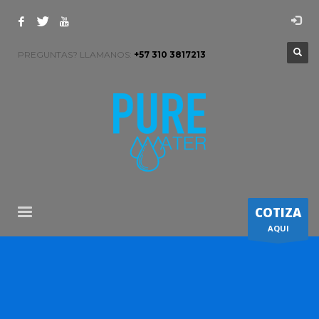
PREGUNTAS? LLAMANOS:
+57 310 3817213
COTIZA
AQUI