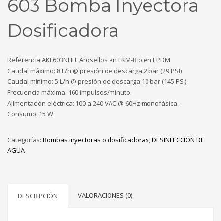
603 Bomba Inyectora
Dosificadora
Referencia AKL603NHH. Arosellos en FKM-B o en EPDM
Caudal máximo: 8 L/h @ presión de descarga 2 bar (29 PSI)
Caudal mínimo: 5 L/h @ presión de descarga 10 bar (145 PSI)
Frecuencia máxima: 160 impulsos/minuto.
Alimentación eléctrica: 100 a 240 VAC @ 60Hz monofásica.
Consumo: 15 W.
Categorías:
Bombas inyectoras o dosificadoras
,
DESINFECCIÓN DE
AGUA
VALORACIONES (0)
DESCRIPCIÓN