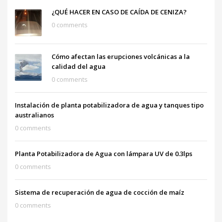
¿QUÉ HACER EN CASO DE CAÍDA DE CENIZA?
0 comments
Cómo afectan las erupciones volcánicas a la
calidad del agua
0 comments
Instalación de planta potabilizadora de agua y tanques tipo
australianos
0 comments
Planta Potabilizadora de Agua con lámpara UV de 0.3lps
0 comments
Sistema de recuperación de agua de cocción de maíz
0 comments