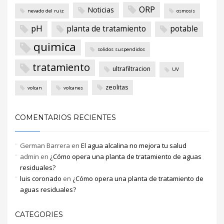
ORP
Noticias
nevado del ruiz
osmosis
pH
planta de tratamiento
potable
quimica
solidos suspendidos
tratamiento
ultrafiltracion
UV
zeolitas
volcan
volcanes
COMENTARIOS RECIENTES
German Barrera
en
El agua alcalina no mejora tu salud
admin
en
¿Cómo opera una planta de tratamiento de aguas
residuales?
luis coronado
en
¿Cómo opera una planta de tratamiento de
aguas residuales?
CATEGORIES