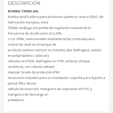
DESCRIPCIÓN
BOMBA TEKNA AKL
Bomba dosificadora para productos químicos, marca SEKO, de
fabricación europea, serie
TEKNA, análoga con perilla de regulación manual de la
frecuencia de dosificación (0 a 20%
o 0 a 100%, seleccionable mediante tecla) y entrada para
control de nivel en el tanque de
producto químico (sensor no incluido), tipo diafragma, cuerpo
en polipropileno, cabezal y
válvulas en PVDF, diafragma en PTFE, esferas cheque
cerámicas, con válvula cebado
manual. Grado de protección IP65.
Accesorios incluidos para su instalación: soporte para fijación a
pared, filtro de pie,
válvula de inyección, manguera de aspiración en PVC y
manguera de descarga en
polietileno.