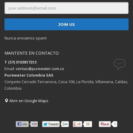
Nunca enviamos spam!
MANTENTE EN CONTACTO
T (57) 3103817213
Email:
ventas@purewater.com.co
Purewater Colombia SAS
Conjunto Cerrado Terranova, Casa 106, La Florida, Villamaria, Caldas,
Colombia
Abrir en Google Maps