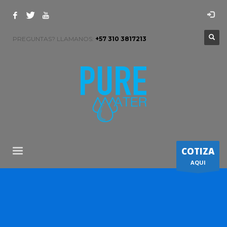
PREGUNTAS? LLAMANOS:
+57 310 3817213
COTIZA
AQUI