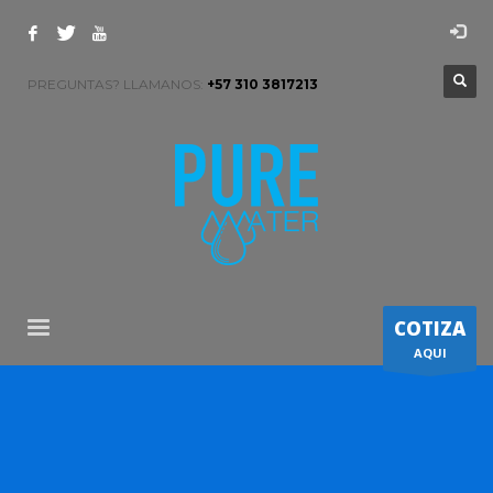
PREGUNTAS? LLAMANOS:
+57 310 3817213
COTIZA
AQUI