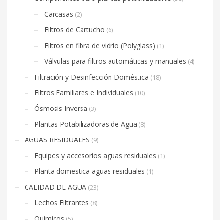
Carcasas
(2)
Filtros de Cartucho
(6)
Filtros en fibra de vidrio (Polyglass)
(1)
Válvulas para filtros automáticas y manuales
(4)
Filtración y Desinfección Doméstica
(18)
Filtros Familiares e Individuales
(10)
Ósmosis Inversa
(3)
Plantas Potabilizadoras de Agua
(8)
AGUAS RESIDUALES
(9)
Equipos y accesorios aguas residuales
(1)
Planta domestica aguas residuales
(1)
CALIDAD DE AGUA
(23)
Lechos Filtrantes
(8)
Químicos
(5)