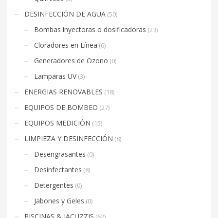
DESINFECCIÓN DE AGUA
(50)
Bombas inyectoras o dosificadoras
(23)
Cloradores en Línea
(6)
Generadores de Ozono
(0)
Lamparas UV
(3)
ENERGIAS RENOVABLES
(18)
EQUIPOS DE BOMBEO
(27)
EQUIPOS MEDICIÓN
(15)
LIMPIEZA Y DESINFECCIÓN
(8)
Desengrasantes
(0)
Desinfectantes
(8)
Detergentes
(0)
Jabones y Geles
(0)
PISCINAS & JACUZZIS
(62)