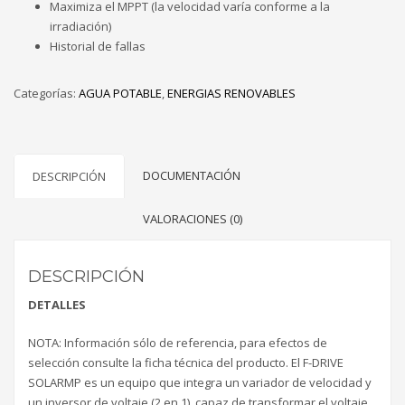
Maximiza el MPPT (la velocidad varía conforme a la
irradiación)
Historial de fallas
Categorías:
AGUA POTABLE
,
ENERGIAS RENOVABLES
DOCUMENTACIÓN
DESCRIPCIÓN
VALORACIONES (0)
DESCRIPCIÓN
DETALLES
NOTA: Información sólo de referencia, para efectos de
selección consulte la ficha técnica del producto. El F-DRIVE
SOLARMP es un equipo que integra un variador de velocidad y
un inversor de voltaje (2 en 1), capaz de transformar el voltaje