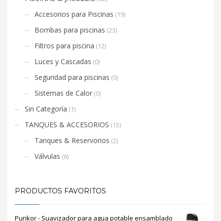
Accesorios para Piscinas
(19)
Bombas para piscinas
(23)
Filtros para piscina
(12)
Luces y Cascadas
(0)
Seguridad para piscinas
(0)
Sistemas de Calor
(0)
Sin Categoría
(1)
TANQUES & ACCESORIOS
(15)
Tanques & Reservorios
(2)
Válvulas
(6)
PRODUCTOS FAVORITOS
Purikor - Suavizador para agua potable ensamblado