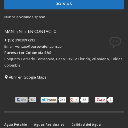
Nunca enviamos spam!
MANTENTE EN CONTACTO
T (57) 3103817213
Email:
ventas@purewater.com.co
Purewater Colombia SAS
Conjunto Cerrado Terranova, Casa 106, La Florida, Villamaria, Caldas,
Colombia
Abrir en Google Maps
Agua Potable
Aguas Residuales
Calidad del Agua