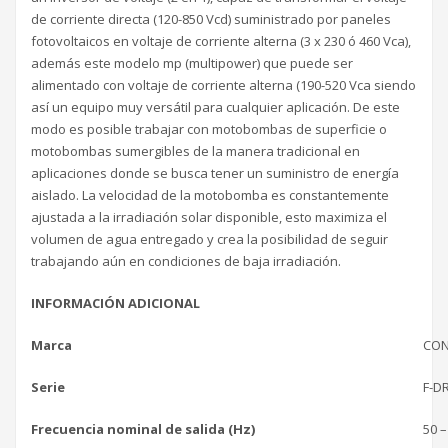
de corriente directa (120-850 Vcd) suministrado por paneles
fotovoltaicos en voltaje de corriente alterna (3 x 230 ó 460 Vca),
además este modelo mp (multipower) que puede ser
alimentado con voltaje de corriente alterna (190-520 Vca siendo
así un equipo muy versátil para cualquier aplicación. De este
modo es posible trabajar con motobombas de superficie o
motobombas sumergibles de la manera tradicional en
aplicaciones donde se busca tener un suministro de energía
aislado. La velocidad de la motobomba es constantemente
ajustada a la irradiación solar disponible, esto maximiza el
volumen de agua entregado y crea la posibilidad de seguir
trabajando aún en condiciones de baja irradiación.
INFORMACIÓN ADICIONAL
Marca
CO
Serie
F-D
Frecuencia nominal de salida (Hz)
50 –