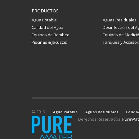
PRODUCTOS
Agua Potable
Aguas Residuales
Calidad del Agua
Desinfección del A
Equipos de Bombeo
Equipos de Medici
Piscinas & Jacuzzis
Tanques y Accesor
© 2019
Agua Potable
Aguas Residuales
Calida
Derechos Reservados.
PureWat