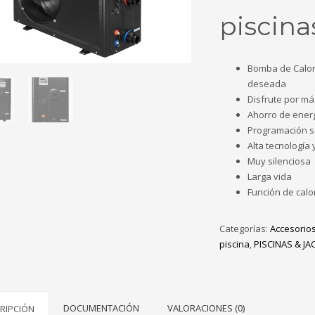
piscina
Bomba de Calor 
deseada
Disfrute por má
Ahorro de ener
Programación se
Alta tecnología 
Muy silenciosa
Larga vida
Función de calo
Categorías:
Accesorios
piscina
,
PISCINAS & JA
DOCUMENTACIÓN
VALORACIONES (0)
RIPCIÓN