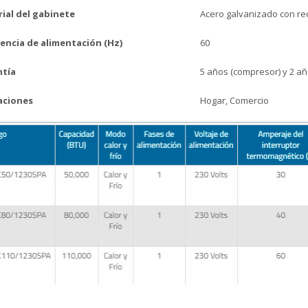
ial del gabinete
Acero galvanizado con rec
encia de alimentación (Hz)
60
tía
5 años (compresor) y 2 añ
aciones
Hogar, Comercio