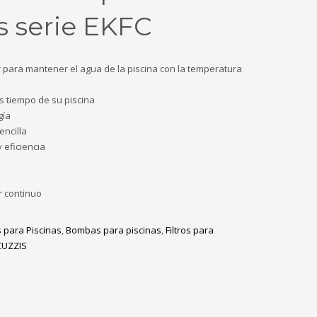
s serie EKFC
para mantener el agua de la piscina con la temperatura
s tiempo de su piscina
gía
ncilla
y eficiencia
r continuo
 para Piscinas
,
Bombas para piscinas
,
Filtros para
CUZZIS