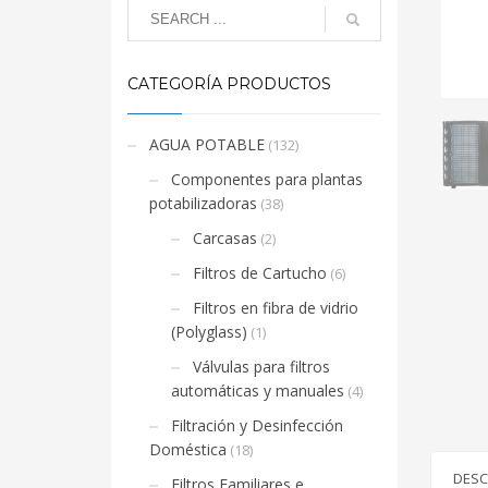
CATEGORÍA PRODUCTOS
AGUA POTABLE
(132)
Componentes para plantas
potabilizadoras
(38)
Carcasas
(2)
Filtros de Cartucho
(6)
Filtros en fibra de vidrio
(Polyglass)
(1)
Válvulas para filtros
automáticas y manuales
(4)
Filtración y Desinfección
Doméstica
(18)
DESC
Filtros Familiares e