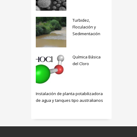
Turbidez,
Floculación y
Sedimentación
Química Básica
del Cloro
Instalación de planta potabilizadora
de agua y tanques tipo australianos