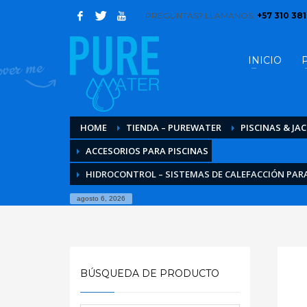
PREGUNTAS? LLAMANOS:
+57 310 38
INICIO
HOME
TIENDA – PUREWATER
PISCINAS & JA
ACCESORIOS PARA PISCINAS
HIDROCONTROL – SISTEMAS DE CALEFACCIÓN PARA 
agosto 6, 2026
BÚSQUEDA DE PRODUCTO