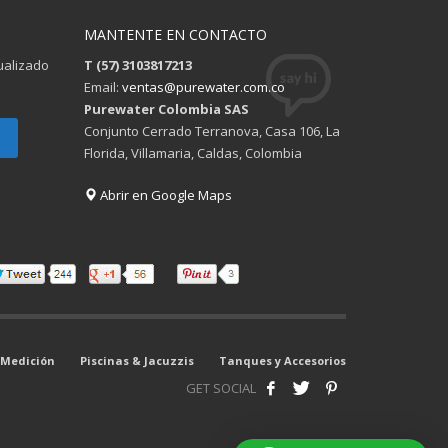
MANTENTE EN CONTACTO
tualizado
T (57) 3103817213
Email:
ventas@purewater.com.co
Purewater Colombia SAS
Conjunto Cerrado Terranova, Casa 106, La
Florida, Villamaria, Caldas, Colombia
Abrir en Google Maps
 Medición
Piscinas & Jacuzzis
Tanques y Accesorios
GET SOCIAL