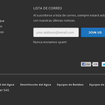
LISTA DE CORREO
Al suscribirse a lista de correo, siempre estará ac
con nuestras últimas noticias.
gua
ón
ios
Nunca enviamos spam!
d del Agua
Desinfección del Agua
Equipos de Bombeo
Equipos de
er SAS
.