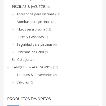
PISCINAS & JACUZZIS
(62)
Accesorios para Piscinas
(19)
Bombas para piscinas
(23)
Filtros para piscina
(12)
Luces y Cascadas
(0)
Seguridad para piscinas
(0)
Sistemas de Calor
(0)
Sin Categoría
(1)
TANQUES & ACCESORIOS
(15)
Tanques & Reservorios
(2)
Válvulas
(6)
PRODUCTOS FAVORITOS