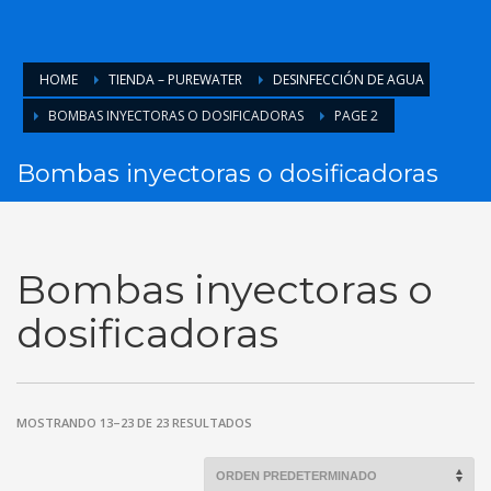
HOME
TIENDA – PUREWATER
DESINFECCIÓN DE AGUA
BOMBAS INYECTORAS O DOSIFICADORAS
PAGE 2
Bombas inyectoras o dosificadoras
Bombas inyectoras o
dosificadoras
MOSTRANDO 13–23 DE 23 RESULTADOS