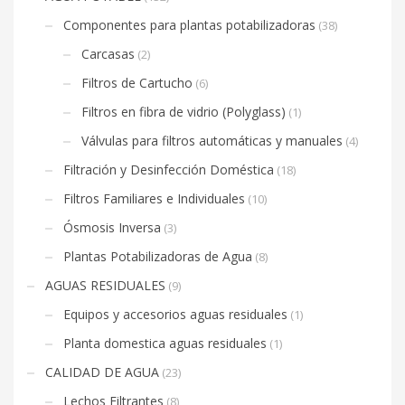
Componentes para plantas potabilizadoras
(38)
Carcasas
(2)
Filtros de Cartucho
(6)
Filtros en fibra de vidrio (Polyglass)
(1)
Válvulas para filtros automáticas y manuales
(4)
Filtración y Desinfección Doméstica
(18)
Filtros Familiares e Individuales
(10)
Ósmosis Inversa
(3)
Plantas Potabilizadoras de Agua
(8)
AGUAS RESIDUALES
(9)
Equipos y accesorios aguas residuales
(1)
Planta domestica aguas residuales
(1)
CALIDAD DE AGUA
(23)
Lechos Filtrantes
(8)