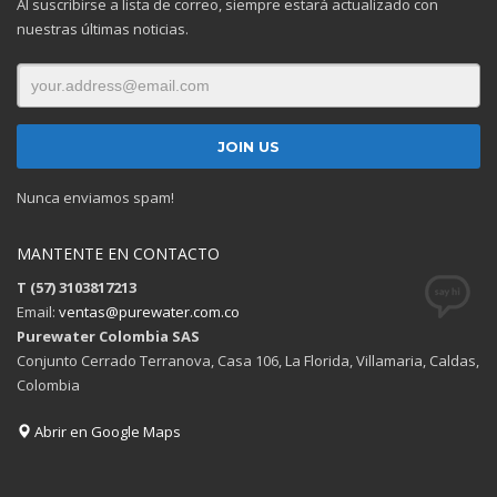
Al suscribirse a lista de correo, siempre estará actualizado con
nuestras últimas noticias.
Nunca enviamos spam!
MANTENTE EN CONTACTO
T (57) 3103817213
Email:
ventas@purewater.com.co
Purewater Colombia SAS
Conjunto Cerrado Terranova, Casa 106, La Florida, Villamaria, Caldas,
Colombia
Abrir en Google Maps