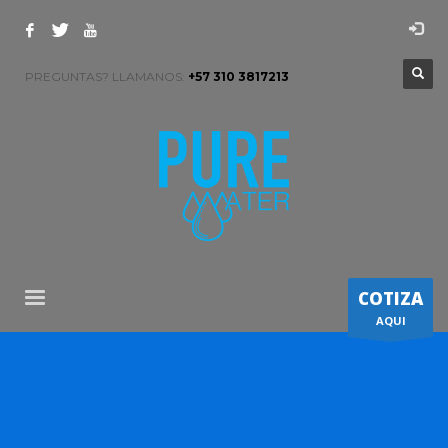
PREGUNTAS? LLAMANOS:
+57 310 3817213
COTIZA
AQUI