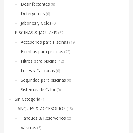
Desinfectantes
(8)
Detergentes
(0)
Jabones y Geles
(0)
PISCINAS & JACUZZIS
(62)
Accesorios para Piscinas
(19)
Bombas para piscinas
(23)
Filtros para piscina
(12)
Luces y Cascadas
(0)
Seguridad para piscinas
(0)
Sistemas de Calor
(0)
Sin Categoría
(1)
TANQUES & ACCESORIOS
(15)
Tanques & Reservorios
(2)
Válvulas
(6)