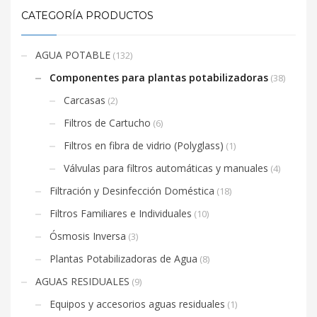
CATEGORÍA PRODUCTOS
AGUA POTABLE
(132)
Componentes para plantas potabilizadoras
(38)
Carcasas
(2)
Filtros de Cartucho
(6)
Filtros en fibra de vidrio (Polyglass)
(1)
Válvulas para filtros automáticas y manuales
(4)
Filtración y Desinfección Doméstica
(18)
Filtros Familiares e Individuales
(10)
Ósmosis Inversa
(3)
Plantas Potabilizadoras de Agua
(8)
AGUAS RESIDUALES
(9)
Equipos y accesorios aguas residuales
(1)