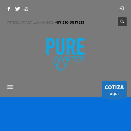
PREGUNTAS? LLAMANOS:
+57 310 3817213
COTIZA
AQUI