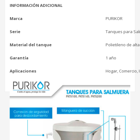
INFORMACIÓN ADICIONAL
Marca
PURIKOR
Serie
Tanques para Sa
Material del tanque
Polietileno de alt
Garantía
1 año
Aplicaciones
Hogar, Comercio, 