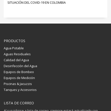
SITUACIÓN DEL COVID-19 EN COLOMBIA
PRODUCTOS
Agua Potable
Aguas Residuales
Calidad del Agua
Desinfección del Agua
Equipos de Bombeo
Equipos de Medición
Piscinas & Jacuzzis
Tanques y Accesorios
LISTA DE CORREO
Al suscribirse a lista de correo, siempre estará actualizado con