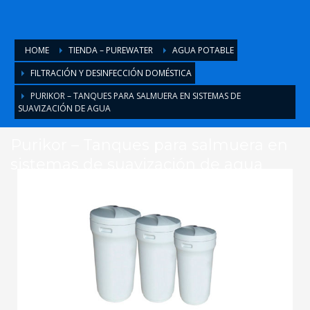
HOME
TIENDA – PUREWATER
AGUA POTABLE
FILTRACIÓN Y DESINFECCIÓN DOMÉSTICA
PURIKOR – TANQUES PARA SALMUERA EN SISTEMAS DE
SUAVIZACIÓN DE AGUA
Purikor – Tanques para salmuera en
sistemas de suavización de agua