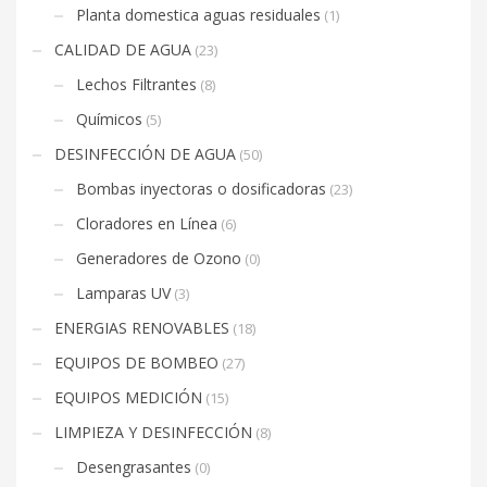
Planta domestica aguas residuales
(1)
CALIDAD DE AGUA
(23)
Lechos Filtrantes
(8)
Químicos
(5)
DESINFECCIÓN DE AGUA
(50)
Bombas inyectoras o dosificadoras
(23)
Cloradores en Línea
(6)
Generadores de Ozono
(0)
Lamparas UV
(3)
ENERGIAS RENOVABLES
(18)
EQUIPOS DE BOMBEO
(27)
EQUIPOS MEDICIÓN
(15)
LIMPIEZA Y DESINFECCIÓN
(8)
Desengrasantes
(0)