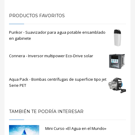
PRODUCTOS FAVORITOS
Purikor - Suavizador para agua potable ensamblado
en gabinete
Connera - Inversor multipower Eco-Drive solar
Aqua Pack - Bombas centrífugas de superficie tipo jet
Serie PET
TAMBIÉN TE PODRÍA INTERESAR
Mini Curso «El Agua en el Mundo»