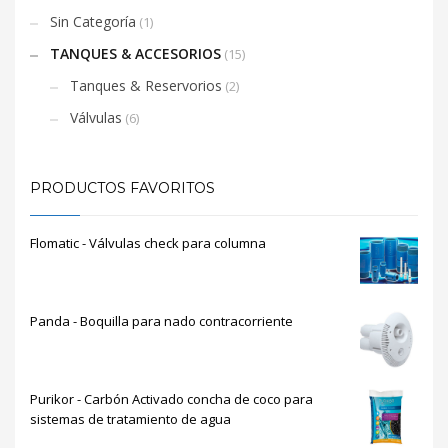
Sin Categoría
(1)
TANQUES & ACCESORIOS
(15)
Tanques & Reservorios
(2)
Válvulas
(6)
PRODUCTOS FAVORITOS
Flomatic - Válvulas check para columna
Panda - Boquilla para nado contracorriente
Purikor - Carbón Activado concha de coco para
sistemas de tratamiento de agua