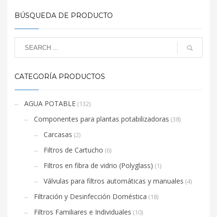
BÚSQUEDA DE PRODUCTO
CATEGORÍA PRODUCTOS
AGUA POTABLE
(132)
Componentes para plantas potabilizadoras
(38)
Carcasas
(2)
Filtros de Cartucho
(6)
Filtros en fibra de vidrio (Polyglass)
(1)
Válvulas para filtros automáticas y manuales
(4)
Filtración y Desinfección Doméstica
(18)
Filtros Familiares e Individuales
(10)