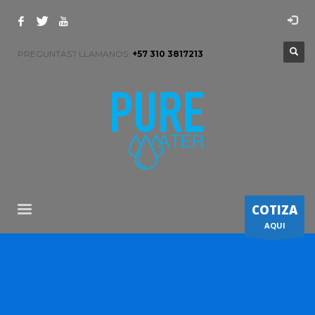
PREGUNTAS? LLAMANOS:
+57 310 3817213
COTIZA
AQUI