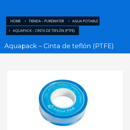
HOME
TIENDA – PUREWATER
AGUA POTABLE
AQUAPACK – CINTA DE TEFLÓN (PTFE)
Aquapack – Cinta de teflón (PTFE)