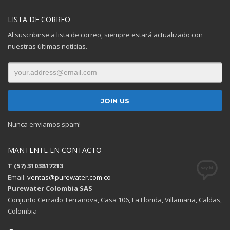
LISTA DE CORREO
Al suscribirse a lista de correo, siempre estará actualizado con
nuestras últimas noticias.
Nunca enviamos spam!
MANTENTE EN CONTACTO
T (57) 3103817213
Email:
ventas@purewater.com.co
Purewater Colombia SAS
Conjunto Cerrado Terranova, Casa 106, La Florida, Villamaria, Caldas,
Colombia