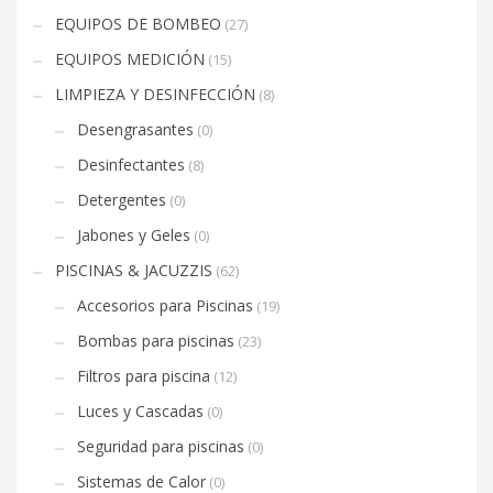
EQUIPOS DE BOMBEO
(27)
EQUIPOS MEDICIÓN
(15)
LIMPIEZA Y DESINFECCIÓN
(8)
Desengrasantes
(0)
Desinfectantes
(8)
Detergentes
(0)
Jabones y Geles
(0)
PISCINAS & JACUZZIS
(62)
Accesorios para Piscinas
(19)
Bombas para piscinas
(23)
Filtros para piscina
(12)
Luces y Cascadas
(0)
Seguridad para piscinas
(0)
Sistemas de Calor
(0)