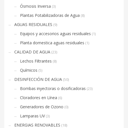
Ósmosis Inversa
(3)
Plantas Potabilizadoras de Agua
(8)
AGUAS RESIDUALES
(9)
Equipos y accesorios aguas residuales
(1)
Planta domestica aguas residuales
(1)
CALIDAD DE AGUA
(23)
Lechos Filtrantes
(8)
Químicos
(5)
DESINFECCIÓN DE AGUA
(50)
Bombas inyectoras o dosificadoras
(23)
Cloradores en Línea
(6)
Generadores de Ozono
(0)
Lamparas UV
(3)
ENERGIAS RENOVABLES
(18)