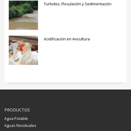
Turbidez, Floculación y Sedimentación
Acidificación en Avicultura
PRODUCTOS
Agua Potable
Aguas Residuales