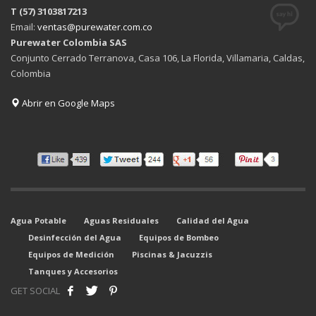
T (57) 3103817213
Email:
ventas@purewater.com.co
Purewater Colombia SAS
Conjunto Cerrado Terranova, Casa 106, La Florida, Villamaria, Caldas,
Colombia
Abrir en Google Maps
Agua Potable
Aguas Residuales
Calidad del Agua
Desinfección del Agua
Equipos de Bombeo
Equipos de Medición
Piscinas & Jacuzzis
Tanques y Accesorios
GET SOCIAL