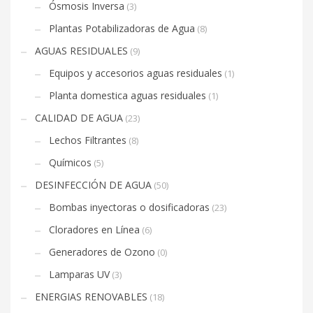
Ósmosis Inversa
(3)
Plantas Potabilizadoras de Agua
(8)
AGUAS RESIDUALES
(9)
Equipos y accesorios aguas residuales
(1)
Planta domestica aguas residuales
(1)
CALIDAD DE AGUA
(23)
Lechos Filtrantes
(8)
Químicos
(5)
DESINFECCIÓN DE AGUA
(50)
Bombas inyectoras o dosificadoras
(23)
Cloradores en Línea
(6)
Generadores de Ozono
(0)
Lamparas UV
(3)
ENERGIAS RENOVABLES
(18)