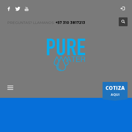
PREGUNTAS? LLAMANOS:
+57 310 3817213
COTIZA
AQUI