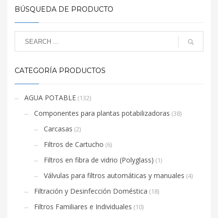
BÚSQUEDA DE PRODUCTO
CATEGORÍA PRODUCTOS
AGUA POTABLE
(132)
Componentes para plantas potabilizadoras
(38)
Carcasas
(2)
Filtros de Cartucho
(6)
Filtros en fibra de vidrio (Polyglass)
(1)
Válvulas para filtros automáticas y manuales
(4)
Filtración y Desinfección Doméstica
(18)
Filtros Familiares e Individuales
(10)