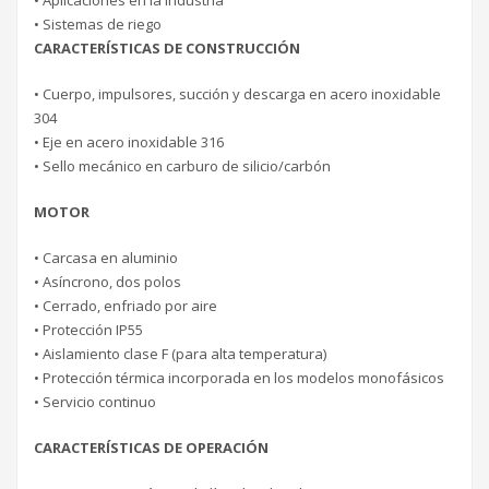
• Aplicaciones en la industria
• Sistemas de riego
CARACTERÍSTICAS DE CONSTRUCCIÓN
• Cuerpo, impulsores, succión y descarga en acero inoxidable
304
• Eje en acero inoxidable 316
• Sello mecánico en carburo de silicio/carbón
MOTOR
• Carcasa en aluminio
• Asíncrono, dos polos
• Cerrado, enfriado por aire
• Protección IP55
• Aislamiento clase F (para alta temperatura)
• Protección térmica incorporada en los modelos monofásicos
• Servicio continuo
CARACTERÍSTICAS DE OPERACIÓN