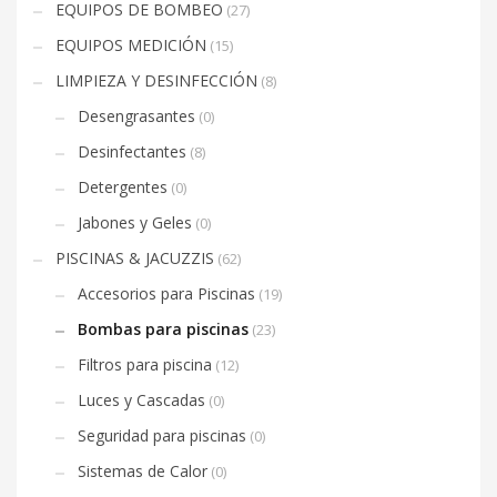
EQUIPOS DE BOMBEO
(27)
EQUIPOS MEDICIÓN
(15)
LIMPIEZA Y DESINFECCIÓN
(8)
Desengrasantes
(0)
Desinfectantes
(8)
Detergentes
(0)
Jabones y Geles
(0)
PISCINAS & JACUZZIS
(62)
Accesorios para Piscinas
(19)
Bombas para piscinas
(23)
Filtros para piscina
(12)
Luces y Cascadas
(0)
Seguridad para piscinas
(0)
Sistemas de Calor
(0)