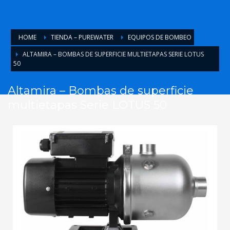
HOME
TIENDA – PUREWATER
EQUIPOS DE BOMBEO
ALTAMIRA – BOMBAS DE SUPERFICIE MULTIETAPAS SERIE LOTUS
50
Altamira – Bombas de superficie
multietapas Serie LOTUS 50