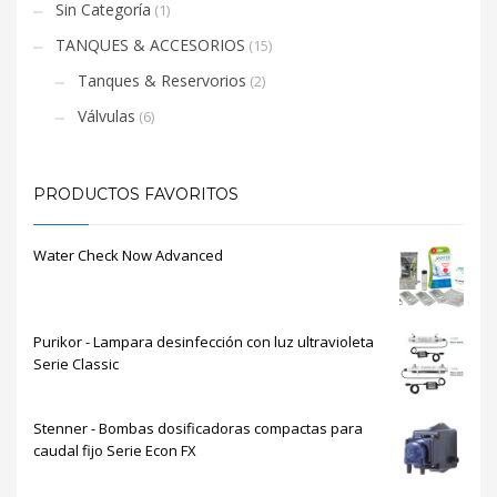
Sin Categoría
(1)
TANQUES & ACCESORIOS
(15)
Tanques & Reservorios
(2)
Válvulas
(6)
PRODUCTOS FAVORITOS
Water Check Now Advanced
Purikor - Lampara desinfección con luz ultravioleta
Serie Classic
Stenner - Bombas dosificadoras compactas para
caudal fijo Serie Econ FX