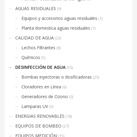
AGUAS RESIDUALES
(9)
Equipos y accesorios aguas residuales
(1)
Planta domestica aguas residuales
(1)
CALIDAD DE AGUA
(23)
Lechos Filtrantes
(8)
Químicos
(5)
DESINFECCIÓN DE AGUA
(50)
Bombas inyectoras o dosificadoras
(23)
Cloradores en Línea
(6)
Generadores de Ozono
(0)
Lamparas UV
(3)
ENERGIAS RENOVABLES
(18)
EQUIPOS DE BOMBEO
(27)
EQUIPOS MEDICIÓN
(15)