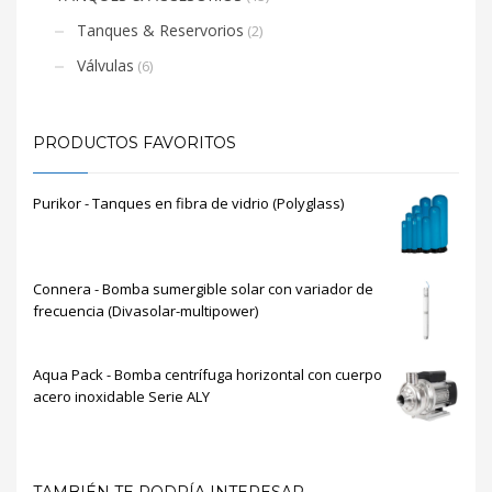
Tanques & Reservorios
(2)
Válvulas
(6)
PRODUCTOS FAVORITOS
Purikor - Tanques en fibra de vidrio (Polyglass)
Connera - Bomba sumergible solar con variador de
frecuencia (Divasolar-multipower)
Aqua Pack - Bomba centrífuga horizontal con cuerpo
acero inoxidable Serie ALY
TAMBIÉN TE PODRÍA INTERESAR