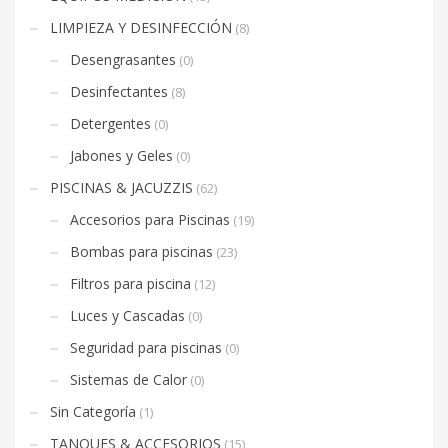
LIMPIEZA Y DESINFECCIÓN
(8)
Desengrasantes
(0)
Desinfectantes
(8)
Detergentes
(0)
Jabones y Geles
(0)
PISCINAS & JACUZZIS
(62)
Accesorios para Piscinas
(19)
Bombas para piscinas
(23)
Filtros para piscina
(12)
Luces y Cascadas
(0)
Seguridad para piscinas
(0)
Sistemas de Calor
(0)
Sin Categoría
(1)
TANQUES & ACCESORIOS
(15)