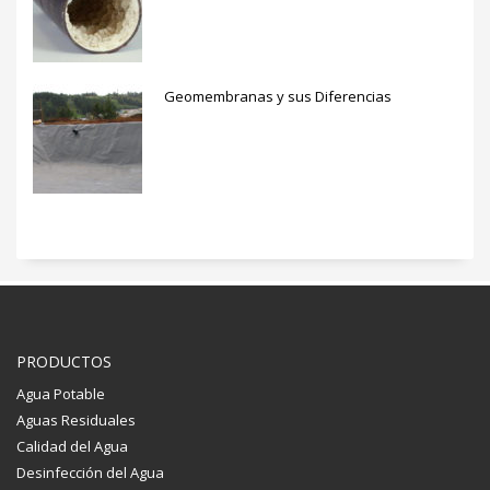
Geomembranas y sus Diferencias
PRODUCTOS
Agua Potable
Aguas Residuales
Calidad del Agua
Desinfección del Agua