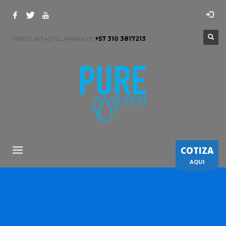
PREGUNTAS? LLAMANOS:
+57 310 3817213
COTIZA
AQUI