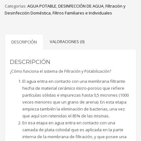
Categorías:
AGUA POTABLE
,
DESINFECCIÓN DE AGUA
,
Filtración y
Desinfección Doméstica
,
Filtros Familiares e Individuales
VALORACIONES (0)
DESCRIPCIÓN
DESCRIPCIÓN
¿Cómo funciona el sistema de Filtración y Potabilización?
El agua entra en contacto con una membrana filtrante
hecha de material cerámico micro-poroso que refiere
partículas sólidas e impurezas hasta 0,5 micrones (1000
veces menores que un grano de arena). En esta etapa
empieza también la eliminación de bacterias, una vez
que aquí son retenidas el 85% de las mismas.
En esa etapa en agua entra en contacto con una
camada de plata coloidal que es aplicada en la parte
interna de la membrana de filtración, y que posee una