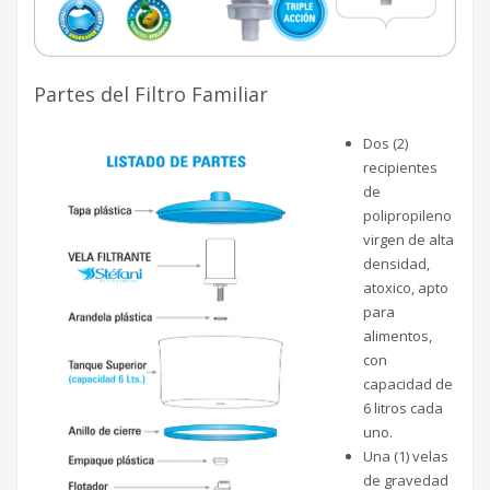
Partes del Filtro Familiar
Dos (2)
recipientes
de
polipropileno
virgen de alta
densidad,
atoxico, apto
para
alimentos,
con
capacidad de
6 litros cada
uno.
Una (1) velas
de gravedad