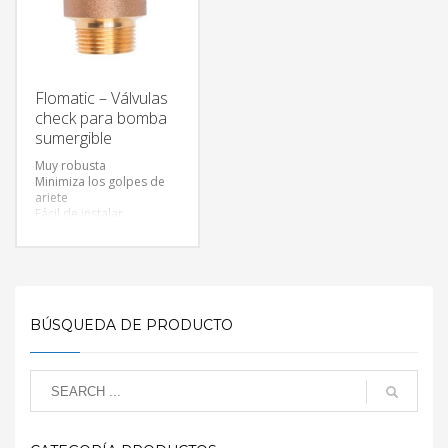
Flomatic – Válvulas
check para bomba
sumergible
Muy robusta
Minimiza los golpes de
ariete
Fácil de instalar
Evita el retroceso de la
bomba
BÚSQUEDA DE PRODUCTO