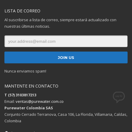
LISTA DE CORREO
Al suscribirse a lista de correo, siempre estará actualizado con
nuestras últimas noticias.
Nunca enviamos spam!
MANTENTE EN CONTACTO
T (57) 3103817213
Email:
ventas@purewater.com.co
Purewater Colombia SAS
Conjunto Cerrado Terranova, Casa 106, La Florida, Villamaria, Caldas,
Colombia