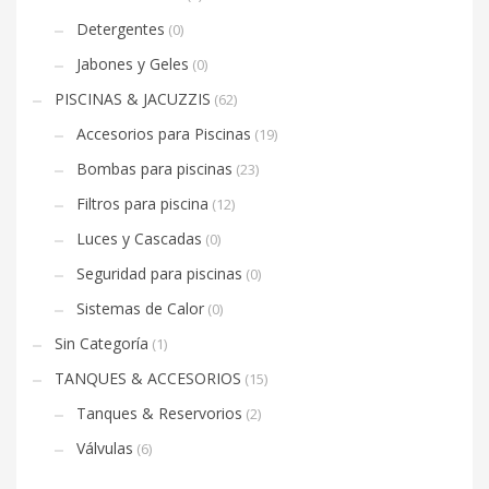
Detergentes
(0)
Jabones y Geles
(0)
PISCINAS & JACUZZIS
(62)
Accesorios para Piscinas
(19)
Bombas para piscinas
(23)
Filtros para piscina
(12)
Luces y Cascadas
(0)
Seguridad para piscinas
(0)
Sistemas de Calor
(0)
Sin Categoría
(1)
TANQUES & ACCESORIOS
(15)
Tanques & Reservorios
(2)
Válvulas
(6)