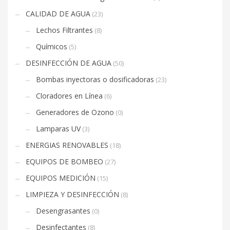
CALIDAD DE AGUA
(23)
Lechos Filtrantes
(8)
Químicos
(5)
DESINFECCIÓN DE AGUA
(50)
Bombas inyectoras o dosificadoras
(23)
Cloradores en Línea
(6)
Generadores de Ozono
(0)
Lamparas UV
(3)
ENERGIAS RENOVABLES
(18)
EQUIPOS DE BOMBEO
(27)
EQUIPOS MEDICIÓN
(15)
LIMPIEZA Y DESINFECCIÓN
(8)
Desengrasantes
(0)
Desinfectantes
(8)