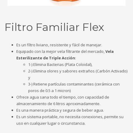
Filtro Familiar Flex
Es un filtro liviano, resistente y fácil de manejar.
Equipado con la mejor vela filtrante del mercado,
Vela
Esterilizante de Triple Acción
:
1-) Elimina Bacterias (Plata Coloidal),
2-) Elimina olores y sabores extraños (Carbón Activado)
y
3-) Retiene partículas contaminantes (cerámica con
poros de 0.5 a 1 micron)
Ofrece agua sana todo el tiempo, con capacidad de
almacenamiento de 6 litros aproximadamente.
Es una manera práctica y segura de beber agua.
Es un sistema portable, no necesita conexiones, permite su
uso en cualquier lugar o circunstancia.