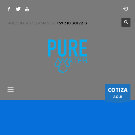
PREGUNTAS? LLAMANOS:
+57 310 3817213
COTIZA
AQUI