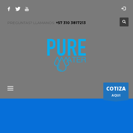
PREGUNTAS? LLAMANOS:
+57 310 3817213
COTIZA
AQUI