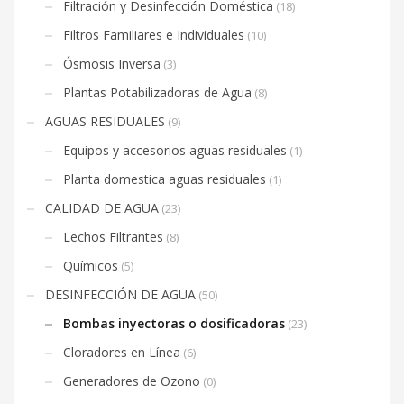
Filtración y Desinfección Doméstica
(18)
Filtros Familiares e Individuales
(10)
Ósmosis Inversa
(3)
Plantas Potabilizadoras de Agua
(8)
AGUAS RESIDUALES
(9)
Equipos y accesorios aguas residuales
(1)
Planta domestica aguas residuales
(1)
CALIDAD DE AGUA
(23)
Lechos Filtrantes
(8)
Químicos
(5)
DESINFECCIÓN DE AGUA
(50)
Bombas inyectoras o dosificadoras
(23)
Cloradores en Línea
(6)
Generadores de Ozono
(0)