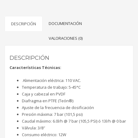
DOCUMENTACIÓN
DESCRIPCIÓN
VALORACIONES (0)
DESCRIPCIÓN
Características Técnicas:
Alimentación eléctrica: 110 VAC.
Temperatura de trabajo: 5-45°C
Caja y cabezal en PVDF
Diafragma en PTFE (Teón®)
Ajuste de la frecuencia de dosificación
Presión máxima: 7 bar (101,5 psi)
Caudal máximo: 6.0l/h @ 7 bar (105,5 PSI) ó 13l/h @ 0 bar
Válvula: 3/8″
Consumo eléctrico: 12W