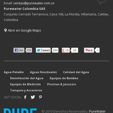
Email:
ventas@purewater.com.co
Purewater Colombia SAS
Conjunto Cerrado Terranova, Casa 106, La Florida, Villamaria, Caldas,
Colombia
Abrir en Google Maps
Agua Potable
Aguas Residuales
Calidad del Agua
Desinfección del Agua
Equipos de Bombeo
Equipos de Medición
Piscinas & Jacuzzis
Tanques y Accesorios
GET SOCIAL
© 2019 Derechos Reservados.
PureWater