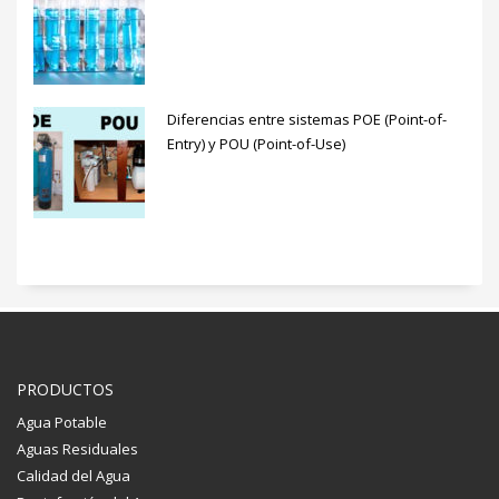
Diferencias entre sistemas POE (Point-of-
Entry) y POU (Point-of-Use)
PRODUCTOS
Agua Potable
Aguas Residuales
Calidad del Agua