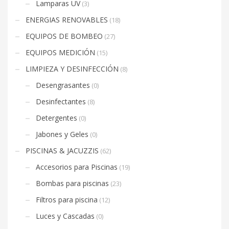
Lamparas UV
(3)
ENERGIAS RENOVABLES
(18)
EQUIPOS DE BOMBEO
(27)
EQUIPOS MEDICIÓN
(15)
LIMPIEZA Y DESINFECCIÓN
(8)
Desengrasantes
(0)
Desinfectantes
(8)
Detergentes
(0)
Jabones y Geles
(0)
PISCINAS & JACUZZIS
(62)
Accesorios para Piscinas
(19)
Bombas para piscinas
(23)
Filtros para piscina
(12)
Luces y Cascadas
(0)