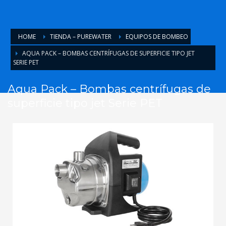
HOME
TIENDA – PUREWATER
EQUIPOS DE BOMBEO
AQUA PACK – BOMBAS CENTRÍFUGAS DE SUPERFICIE TIPO JET
SERIE PET
Aqua Pack – Bombas centrífugas de
superficie tipo jet Serie PET