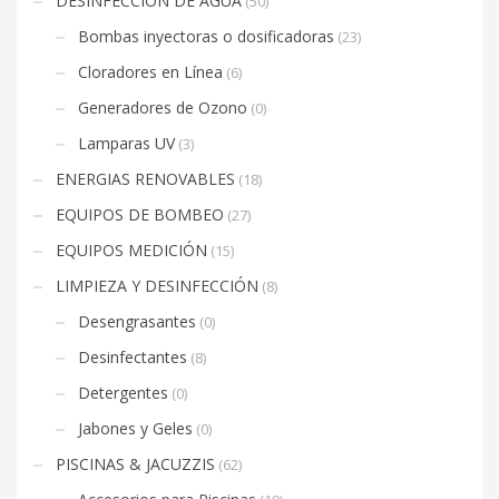
DESINFECCIÓN DE AGUA
(50)
Bombas inyectoras o dosificadoras
(23)
Cloradores en Línea
(6)
Generadores de Ozono
(0)
Lamparas UV
(3)
ENERGIAS RENOVABLES
(18)
EQUIPOS DE BOMBEO
(27)
EQUIPOS MEDICIÓN
(15)
LIMPIEZA Y DESINFECCIÓN
(8)
Desengrasantes
(0)
Desinfectantes
(8)
Detergentes
(0)
Jabones y Geles
(0)
PISCINAS & JACUZZIS
(62)