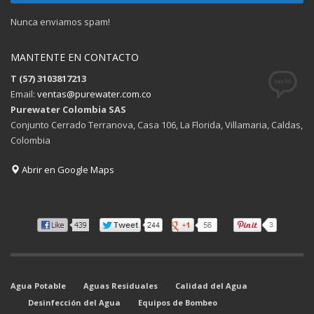
Nunca enviamos spam!
MANTENTE EN CONTACTO
T (57) 3103817213
Email:
ventas@purewater.com.co
Purewater Colombia SAS
Conjunto Cerrado Terranova, Casa 106, La Florida, Villamaria, Caldas,
Colombia
Abrir en Google Maps
Agua Potable
Aguas Residuales
Calidad del Agua
Desinfección del Agua
Equipos de Bombeo