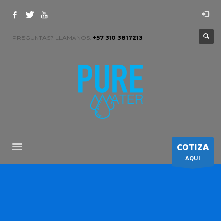
PREGUNTAS? LLAMANOS:
+57 310 3817213
COTIZA
AQUI