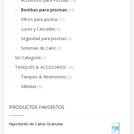
Accesorios para Piscinas
(19)
Bombas para piscinas
(23)
Filtros para piscina
(12)
Luces y Cascadas
(0)
Seguridad para piscinas
(0)
Sistemas de Calor
(0)
Sin Categoría
(1)
TANQUES & ACCESORIOS
(15)
Tanques & Reservorios
(2)
Válvulas
(6)
PRODUCTOS FAVORITOS
Hipoclorito de Calcio Granular