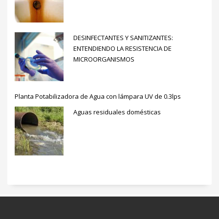
DESINFECTANTES Y SANITIZANTES:
ENTENDIENDO LA RESISTENCIA DE
MICROORGANISMOS
Planta Potabilizadora de Agua con lámpara UV de 0.3lps
Aguas residuales domésticas