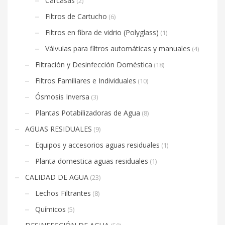
Carcasas
(2)
Filtros de Cartucho
(6)
Filtros en fibra de vidrio (Polyglass)
(1)
Válvulas para filtros automáticas y manuales
(4)
Filtración y Desinfección Doméstica
(18)
Filtros Familiares e Individuales
(10)
Ósmosis Inversa
(3)
Plantas Potabilizadoras de Agua
(8)
AGUAS RESIDUALES
(9)
Equipos y accesorios aguas residuales
(1)
Planta domestica aguas residuales
(1)
CALIDAD DE AGUA
(23)
Lechos Filtrantes
(8)
Químicos
(5)