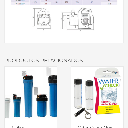
PRODUCTOS RELACIONADOS
Purikor –
Water Check Now